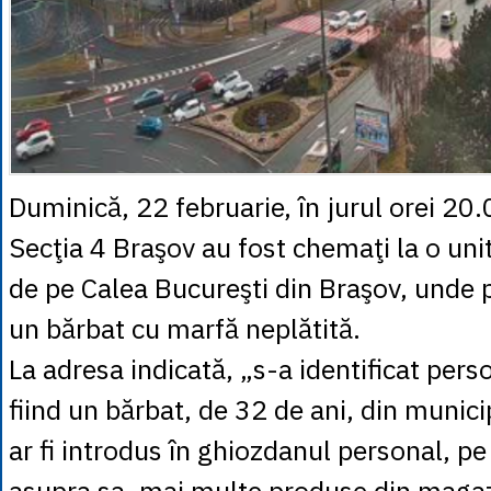
Duminică, 22 februarie, în jurul orei 20.00
Secţia 4 Braşov au fost chemaţi la o uni
de pe Calea Bucureşti din Braşov, unde p
un bărbat cu marfă neplătită.
La adresa indicată, „s-a identificat pers
fiind un bărbat, de 32 de ani, din munici
ar fi introdus în ghiozdanul personal, pe 
asupra sa, mai multe produse din magazi