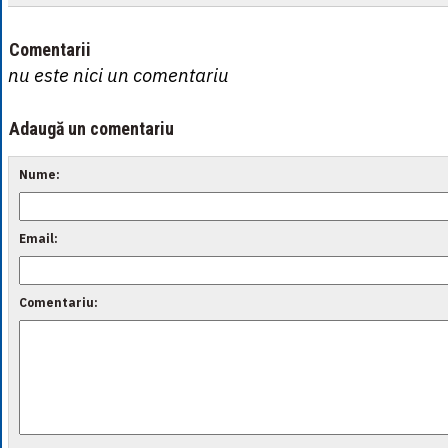
Comentarii
nu este nici un comentariu
Adaugă un comentariu
Nume:
Email:
Comentariu: