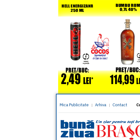
Mica Publicitate
Arhiva
Contact
|
|
C