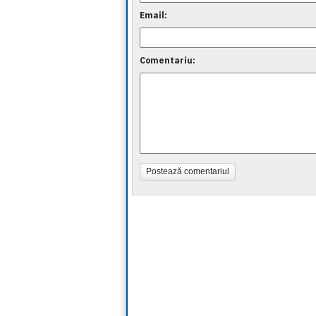
Email:
Comentariu:
Postează comentariul