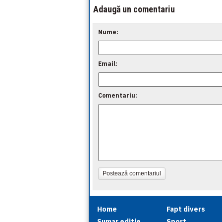
Adaugă un comentariu
Nume:
Email:
Comentariu:
Postează comentariul
Home
Fapt divers
Sumar editie
Sport