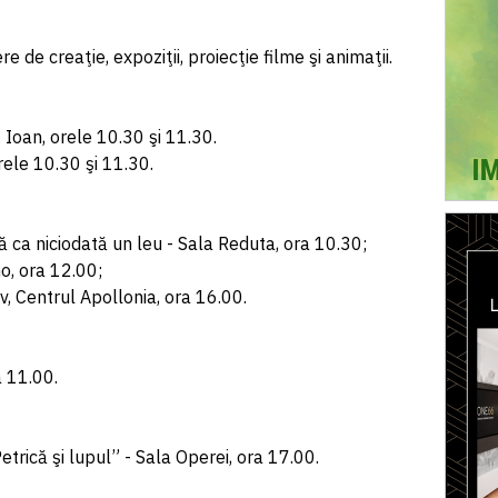
re de creaţie, expoziţii, proiecţie filme şi animaţii.
. Ioan, orele 10.30 şi 11.30.
rele 10.30 şi 11.30.
ă ca niciodată un leu - Sala Reduta, ora 10.30;
no, ora 12.00;
iv, Centrul Apollonia, ora 16.00.
a 11.00.
etrică şi lupul” - Sala Operei, ora 17.00.