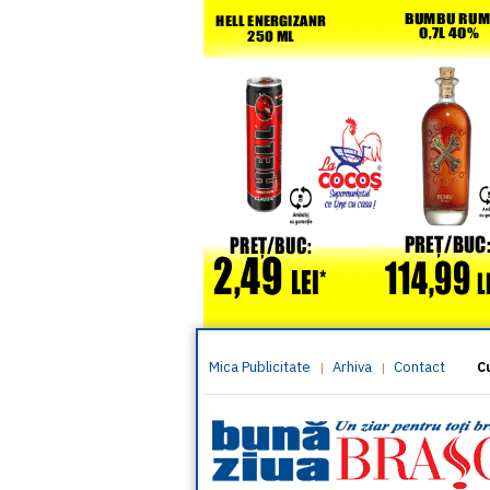
Mica Publicitate
Arhiva
Contact
|
|
C