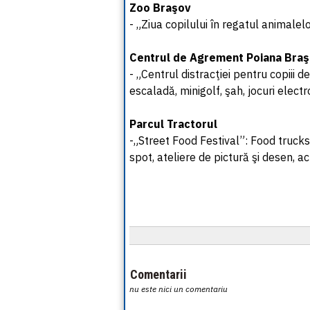
Zoo Braşov
- „Ziua copilului în regatul animalel
Centrul de Agrement Poiana Bra
- „Centrul distracţiei pentru copiii d
escaladă, minigolf, şah, jocuri electr
Parcul Tractorul
-„Street Food Festival”: Food trucks,
spot, ateliere de pictură şi desen, ac
Comentarii
nu este nici un comentariu