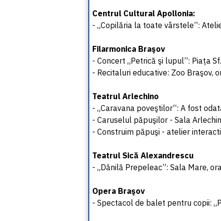
Centrul Cultural Apollonia:
- „Copilăria la toate vârstele”: Atelie
Filarmonica Braşov
- Concert „Petrică şi lupul”: Piaţa Sf
- Recitaluri educative: Zoo Braşov, o
Teatrul Arlechino
- „Caravana poveştilor“: A fost odat
- Caruselul păpuşilor - Sala Arlechi
- Construim păpuşi - atelier interact
Teatrul Sică Alexandrescu
- „Dănilă Prepeleac”: Sala Mare, or
Opera Braşov
- Spectacol de balet pentru copii: „P