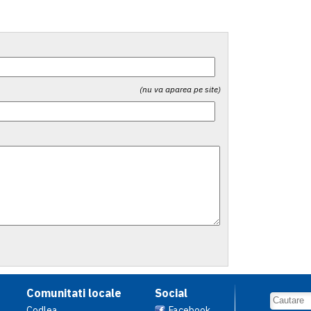
(nu va aparea pe site)
Comunitati locale
Social
Codlea
Facebook