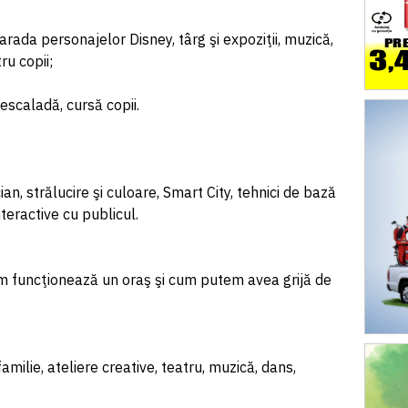
 Parada personajelor Disney, târg şi expoziţii, muzică,
ru copii;
 escaladă, cursă copii.
cian, strălucire şi culoare, Smart City, tehnici de bază
nteractive cu publicul.
um funcţionează un oraş şi cum putem avea grijă de
familie, ateliere creative, teatru, muzică, dans,