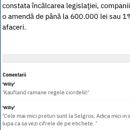
constata încălcarea legislaţiei, companii
o amendă de până la 600.000 lei sau 1%
afaceri.
Comentarii
'Willy'
'Kaufland ramane regele ciordelii!'
'Willy'
'Cele mai mici preturi sunt la Selgros. Adica mici in s
lupa ca sa vezi cifrele de pe etichete. '