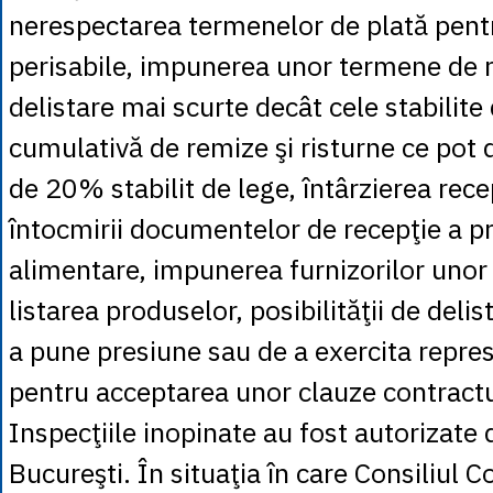
nerespectarea termenelor de plată pen
perisabile, impunerea unor termene de r
delistare mai scurte decât cele stabilite
cumulativă de remize şi risturne ce pot 
de 20% stabilit de lege, întârzierea recep
întocmirii documentelor de recepţie a p
alimentare, impunerea furnizorilor unor 
listarea produselor, posibilităţii de deli
a pune presiune sau de a exercita repres
pentru acceptarea unor clauze contractu
Inspecţiile inopinate au fost autorizate
Bucureşti. În situaţia în care Consiliul 