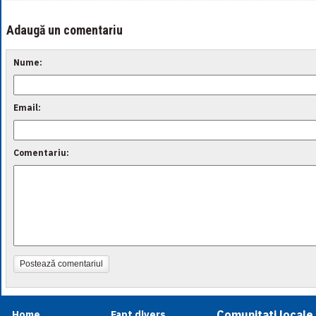
Adaugă un comentariu
Nume:
Email:
Comentariu:
Postează comentariul
Comunitati locale
Home
Fapt divers