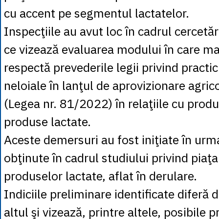
cu accent pe segmentul lactatelor.
Inspecţiile au avut loc în cadrul cercetă
ce vizează evaluarea modului în care mari
respectă prevederile legii privind practi
neloiale în lanţul de aprovizionare agric
(Legea nr. 81/2022) în relaţiile cu produc
produse lactate.
Aceste demersuri au fost iniţiate în urm
obţinute în cadrul studiului privind piaţa 
produselor lactate, aflat în derulare.
Indiciile preliminare identificate diferă d
altul şi vizează, printre altele, posibile 