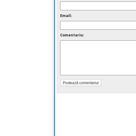
Email:
Comentariu:
Postează comentariul