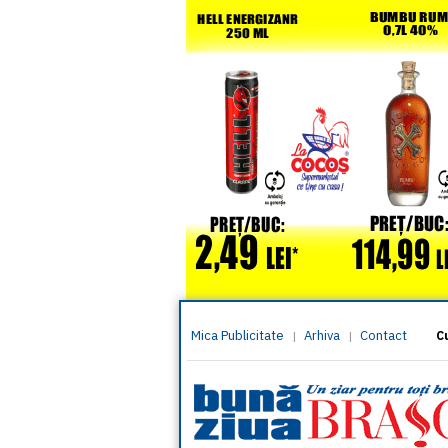
Mica Publicitate
Arhiva
Contact
|
|
C