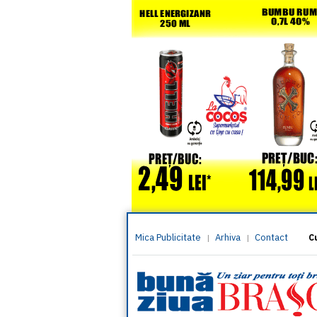
Mica Publicitate
Arhiva
Contact
|
|
C