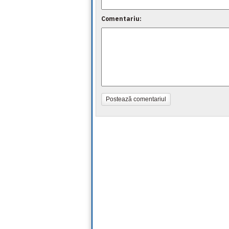
Comentariu:
Postează comentariul