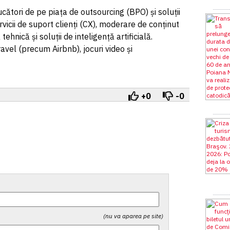
ucători de pe piața de outsourcing (BPO) și soluții
vicii de suport clienți (CX), moderare de conținut
ehnică și soluții de inteligență artificială.
ravel (precum Airbnb), jocuri video și
+0
-0
(nu va aparea pe site)