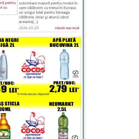
schimbare majoră pentru modul în
care călătorim cu trenul în Europa:
un singur bilet pentru întreaga
călătorie, chiar şi atunci când
aceasta[...]
2026-05-20
citeste mai mult