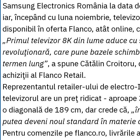
Samsung Electronics România la data d
iar, începând cu luna noiembrie, televizo
disponibil în oferta Flanco, atât online, 
„Primul televizor 8K din lume aduce cu 
revoluţionară, care pune bazele schimbă
termen lung”
, a spune Cătălin Croitoru, 
achiziţii al Flanco Retail.
Reprezentantul retailer-ului de electro-
televizorul are un preţ ridicat - aproape 
o diagonală de 189 cm, dar crede că,
„î
putea deveni noul standard în materie d
Pentru comenzile pe flanco.ro, livrările 