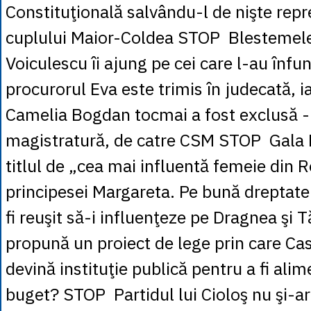
Constituţională salvându-l de nişte repre
cuplului Maior-Coldea STOP Blestemele
Voiculescu îi ajung pe cei care l-au înfu
procurorul Eva este trimis în judecată, 
Camelia Bogdan tocmai a fost exclusă - 
magistratură, de catre CSM STOP Gala 
titlul de „cea mai influentă femeie din
principesei Margareta. Pe bună dreptate:
fi reuşit să-i influenţeze pe Dragnea şi 
propună un proiect de lege prin care Ca
devină instituţie publică pentru a fi alim
buget? STOP Partidul lui Cioloş nu şi-ar 