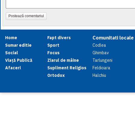
Postează comentariul
Comunitati locale
Home
Fapt divers
Sumar editie
Sport
Codlea
Social
Focus
Ghimbav
Viață Publică
Ziarul de mâine
Tarlungeni
Afaceri
Supliment Religios
Feldioara
Ortodox
Halchiu