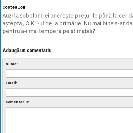
Costea Ion
Auzi la șobolani: ei ar crește prețurile până la cer 
așteptă „O.K.”-ul de la primărie. Nu mai bine s-ar da l
pentru a-i mai tempera pe stimabili?
Adaugă un comentariu
Nume:
Email:
Comentariu: