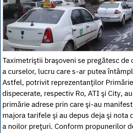
Taximetriştii braşoveni se pregătesc de
a curselor, lucru care s-ar putea întâmpla
Astfel, potrivit reprezentanţilor Primărie
dispecerate, respectiv Ro, ATI şi City, a
primărie adrese prin care şi-au manifest
majora tarifele şi au depus deja şi not
a noilor preţuri. Conform propunerilor d