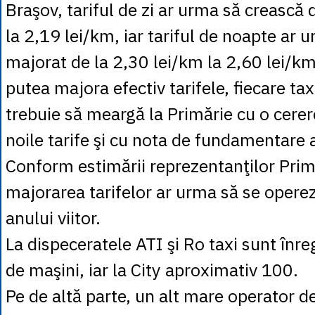
Braşov, tariful de zi ar urma să crească 
la 2,19 lei/km, iar tariful de noapte ar u
majorat de la 2,30 lei/km la 2,60 lei/km
putea majora efectiv tarifele, fiecare ta
trebuie să meargă la Primărie cu o cerere
noile tarife şi cu nota de fundamentare a 
Conform estimării reprezentanţilor Prim
majorarea tarifelor ar urma să se operez
anului viitor.
La dispeceratele ATI şi Ro taxi sunt înre
de maşini, iar la City aproximativ 100.
Pe de altă parte, un alt mare operator d