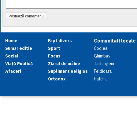
Postează comentariul
Comunitati locale
Home
Fapt divers
Sumar editie
Sport
Codlea
Social
Focus
Ghimbav
Viață Publică
Ziarul de mâine
Tarlungeni
Afaceri
Supliment Religios
Feldioara
Ortodox
Halchiu