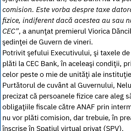
comision. Este vorba despre taxe dato
fizice, indiferent dacă acestea au sau n
CEC”
, a anunţat premierul Viorica Dăncil
şedinţei de Guvern de vineri.
Potrivit şefului Executivului, şi taxele d
plăti la CEC Bank, în aceleaşi condiţii, p
celor peste o mie de unităţi ale instituţi
Purtătorul de cuvânt al Guvernului, Nel
precizat că persoanele fizice care aleg s
obligaţiile fiscale către ANAF prin inte
nu vor plăti comision, dar trebuie, în prea
înscrise în Spaţiul virtual privat (SPV).