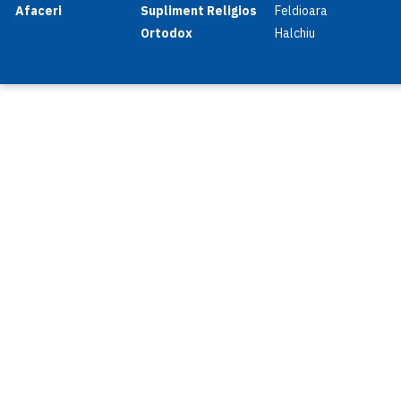
Afaceri
Supliment Religios
Feldioara
Ortodox
Halchiu