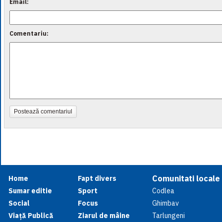
Email:
Comentariu:
Postează comentariul
Comunitati locale
Home
Fapt divers
Sumar editie
Sport
Codlea
Social
Focus
Ghimbav
Viață Publică
Ziarul de mâine
Tarlungeni