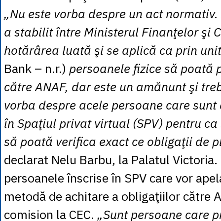
„Nu este vorba despre un act normativ. 
a stabilit între Ministerul Finanţelor şi 
hotărârea luată şi se aplică ca prin unit
Bank – n.r.)
persoanele fizice să poată pl
către ANAF, dar este un amănunt şi treb
vorba despre acele persoane care sunt d
în Spaţiul privat virtual (SPV) pentru ca
să poată verifica exact ce obligaţii de 
declarat Nelu Barbu, la Palatul Victoria.
persoanele înscrise în SPV care vor apel
metodă de achitare a obligaţiilor către 
comision la CEC.
„Sunt persoane care p