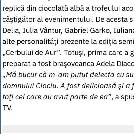
replică din ciocolată albă a trofeului ac
câştigător al evenimentului. De acesta 
Delia, Iulia Vântur, Gabriel Garko, Iulia
alte personalităţi prezente la ediţia se
„Cerbului de Aur”. Totuşi, prima care a 
preparat a fost braşoveanca Adela Diac
„Mă bucur că m-am putut delecta cu su
domnului Ciociu. A fost delicioasă şi a 
toţi cei care au avut parte de ea”
, a spu
TV.