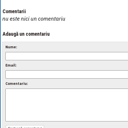
Comentarii
nu este nici un comentariu
Adaugă un comentariu
Nume:
Email:
Comentariu: