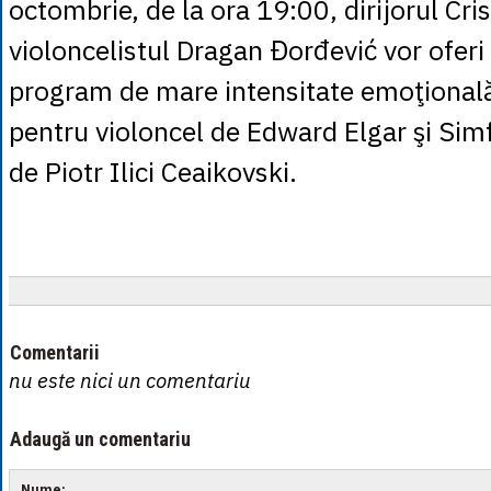
octombrie, de la ora 19:00, dirijorul Cri
violoncelistul Dragan Đorđević vor oferi
program de mare intensitate emoţională
pentru violoncel de Edward Elgar şi Si
de Piotr Ilici Ceaikovski.
Comentarii
nu este nici un comentariu
Adaugă un comentariu
Nume: