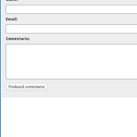
Email:
Comentariu:
Postează comentariul