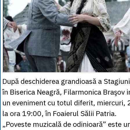
După deschiderea grandioasă a Stagiunii
în Biserica Neagră, Filarmonica Braşov in
un eveniment cu totul diferit, miercuri,
la ora 19:00, în Foaierul Sălii Patria.
„Poveste muzicală de odinioară” este u