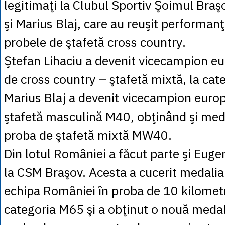
legitimaţi la Clubul Sportiv Şoimul Braş
şi Marius Blaj, care au reuşit performan
probele de ştafetă cross country.
Ştefan Lihaciu a devenit vicecampion e
de cross country – ştafetă mixtă, la ca
Marius Blaj a devenit vicecampion euro
ştafetă masculină M40, obţinând şi meda
proba de ştafetă mixtă MW40.
Din lotul României a făcut parte şi Euge
la CSM Braşov. Acesta a cucerit medalia
echipa României în proba de 10 kilometr
categoria M65 şi a obţinut o nouă medal