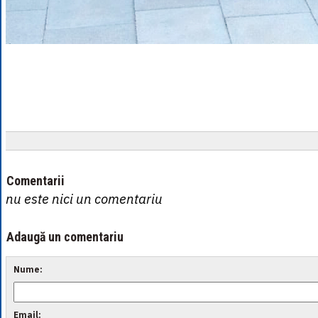
Comentarii
nu este nici un comentariu
Adaugă un comentariu
Nume:
Email: