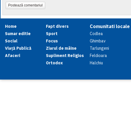
Postează comentariul
Comunitati locale
Home
Fapt divers
Sumar editie
Sport
Codlea
Social
Focus
Ghimbav
Viață Publică
Ziarul de mâine
Tarlungeni
Afaceri
Supliment Religios
Feldioara
Ortodox
Halchiu