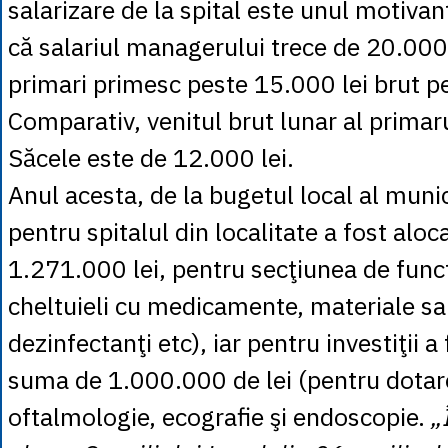
salarizare de la spital este unul motiva
că salariul managerului trece de 20.000 l
primari primesc peste 15.000 lei brut pe
Comparativ, venitul brut lunar al primar
Săcele este de 12.000 lei.
Anul acesta, de la bugetul local al munic
pentru spitalul din localitate a fost alo
1.271.000 lei, pentru secţiunea de funcţ
cheltuieli cu medicamente, materiale sa
dezinfectanţi etc), iar pentru investiţii a
suma de 1.000.000 de lei (pentru dotar
oftalmologie, ecografie şi endoscopie.
„