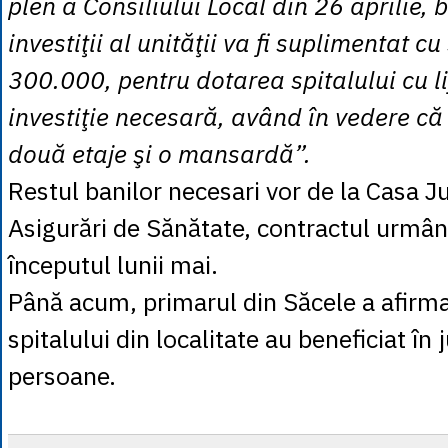
plen a Consiliului Local din 26 aprilie, 
investiţii al unităţii va fi suplimentat 
300.000, pentru dotarea spitalului cu lif
investiţie necesară, având în vedere că
două etaje şi o mansardă”.
Restul banilor necesari vor de la Casa 
Asigurări de Sănătate, contractul urmând
începutul lunii mai.
Până acum, primarul din Săcele a afirmat
spitalului din localitate au beneficiat în
persoane.