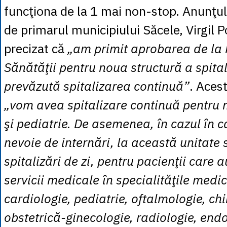
funcţiona de la 1 mai non-stop. Anunţul 
de primarul municipiului Săcele, Virgil P
precizat că
„am primit aprobarea de la 
Sănătăţii pentru noua structură a spital
prevăzută spitalizarea continuă”
. Aces
„vom avea spitalizare continuă pentru 
şi pediatrie. De asemenea, în cazul în ca
nevoie de internări, la această unitate 
spitalizări de zi, pentru pacienţii care 
servicii medicale în specialităţile medi
cardiologie, pediatrie, oftalmologie, ch
obstetrică-ginecologie, radiologie, end