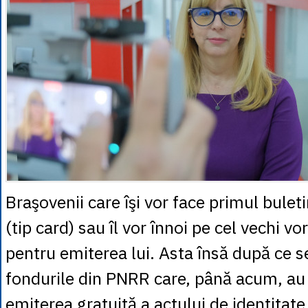
Braşovenii care îşi vor face primul bulet
(tip card) sau îl vor înnoi pe cel vechi vor
pentru emiterea lui. Asta însă după ce s
fondurile din PNRR care, până acum, a
emiterea gratuită a actului de identitate