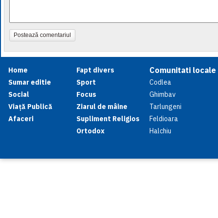
Postează comentariul
Comunitati locale
Home
Fapt divers
Sumar editie
Sport
Codlea
Social
Focus
Ghimbav
Viață Publică
Ziarul de mâine
Tarlungeni
Afaceri
Supliment Religios
Feldioara
Ortodox
Halchiu