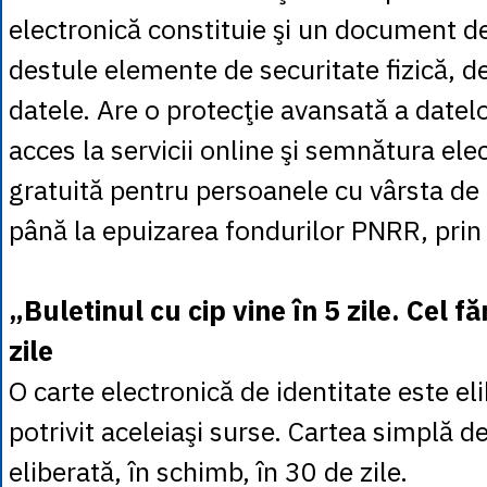
electronică constituie şi un document de
destule elemente de securitate fizică, d
datele. Are o protecţie avansată a datel
acces la servicii online şi semnătura elec
gratuită pentru persoanele cu vârsta de 
până la epuizarea fondurilor PNRR, prin 
„Buletinul cu cip vine în 5 zile. Cel fă
zile
O carte electronică de identitate este eli
potrivit aceleiaşi surse. Cartea simplă de
eliberată, în schimb, în 30 de zile.