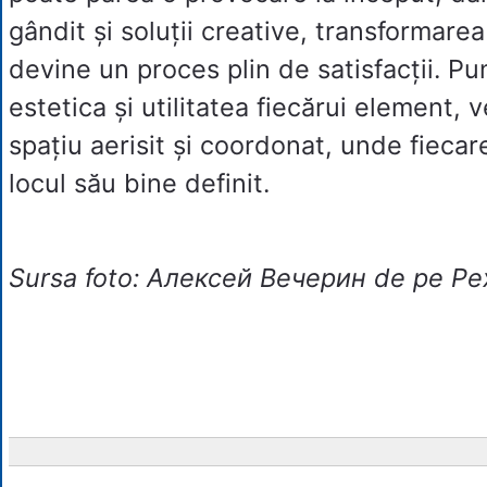
gândit și soluții creative, transformare
devine un proces plin de satisfacții. P
estetica și utilitatea fiecărui element, 
spațiu aerisit și coordonat, unde fieca
locul său bine definit.
Sursa foto: Алексей Вечерин de pe Pe