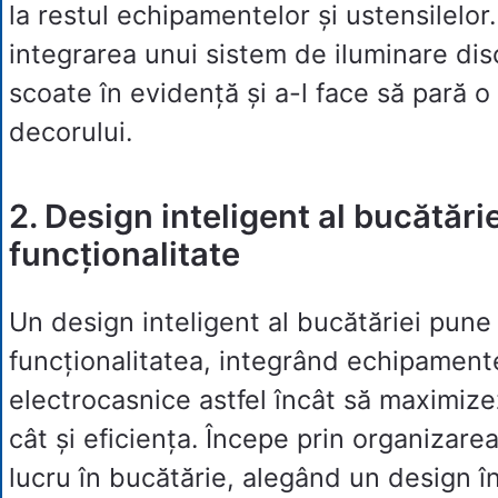
la restul echipamentelor și ustensilelor
integrarea unui sistem de iluminare disc
scoate în evidență și a-l face să pară o
decorului.
2. Design inteligent al bucătări
funcționalitate
Un design inteligent al bucătăriei pune
funcționalitatea, integrând echipament
electrocasnice astfel încât să maximizez
cât și eficiența. Începe prin organizare
lucru în bucătărie, alegând un design î