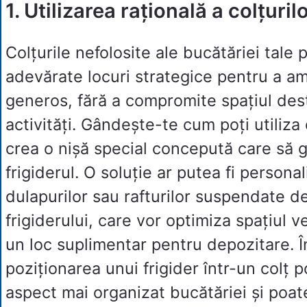
1. Utilizarea rațională a colțuril
Colțurile nefolosite ale bucătăriei tale 
adevărate locuri strategice pentru a am
generos, fără a compromite spațiul dest
activități. Gândește-te cum poți utiliza 
crea o nișă special concepută care să 
frigiderul. O soluție ar putea fi persona
dulapurilor sau rafturilor suspendate 
frigiderului, care vor optimiza spațiul ve
un loc suplimentar pentru depozitare. Î
poziționarea unui frigider într-un colț p
aspect mai organizat bucătăriei și poate