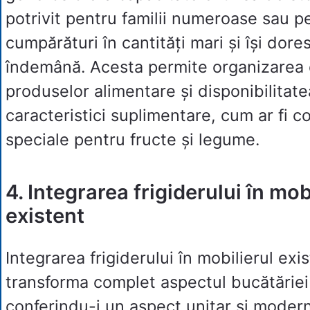
potrivit pentru familii numeroase sau p
cumpărături în cantități mari și își dores
îndemână. Acesta permite organizarea e
produselor alimentare și disponibilitat
caracteristici suplimentare, cum ar fi 
speciale pentru fructe și legume.
4. Integrarea frigiderului în mob
existent
Integrarea frigiderului în mobilierul exi
transforma complet aspectul bucătăriei 
conferindu-i un aspect unitar și moder