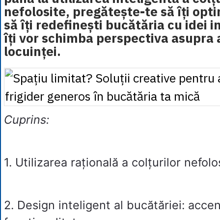
nefolosite, pregătește-te să îți opti
să îți redefinești bucătăria cu idei 
îți vor schimba perspectiva asupra 
locuinței.
Cuprins:
1.
Utilizarea rațională a colțurilor nefolo
2.
Design inteligent al bucătăriei: acce