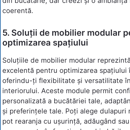
din bucătărie, dar creezi și o ambianță î
coerentă.
5. Soluții de mobilier modular 
optimizarea spațiului
Soluțiile de mobilier modular reprezint
excelentă pentru optimizarea spațiului 
oferindu-ți flexibilitate și versatilitate
interiorului. Aceste module permit conf
personalizată a bucătăriei tale, adaptâ
și preferințele tale. Poți alege dulapuri
pot rearanja cu ușurință, adăugând sau