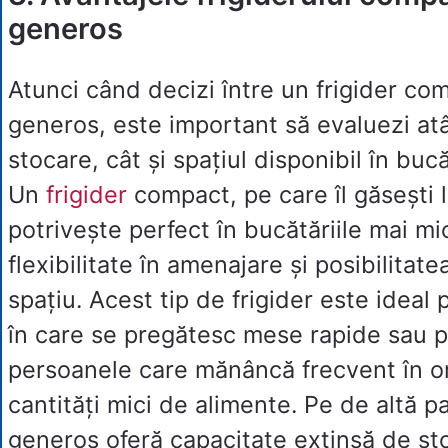
generos
Atunci când decizi între un frigider com
generos, este important să evaluezi atâ
stocare, cât și spațiul disponibil în bucă
Un
frigider
compact, pe care îl găsești l
potrivește perfect în bucătăriile mai mic
flexibilitate în amenajare și posibilitat
spațiu. Acest tip de frigider este ideal 
în care se pregătesc mese rapide sau 
persoanele care mănâncă frecvent în o
cantități mici de alimente. Pe de altă pa
generos oferă capacitate extinsă de sto