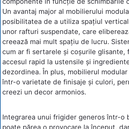
componente în funcție de schimbările c
Un avantaj major al mobilierului modula
posibilitatea de a utiliza spațiul vertica
unor rafturi suspendate, care eliberea
creează mai mult spațiu de lucru. Siste
cum ar fi sertarele și coșurile glisante, 
accesul rapid la ustensile și ingredient
dezordinea. În plus, mobilierul modular
într-o varietate de finisaje și culori, pe
creezi un decor armonios.
Integrarea unui frigider generos într-o
poate părea o provocare la început, da