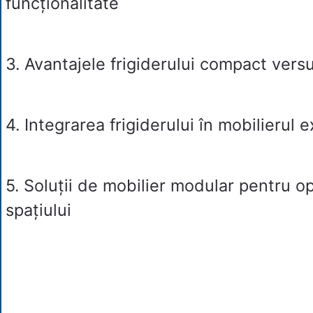
funcționalitate
3.
Avantajele frigiderului compact vers
4.
Integrarea frigiderului în mobilierul e
5.
Soluții de mobilier modular pentru o
spațiului