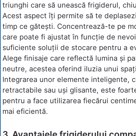
triunghi care să unească frigiderul, chiu
Acest aspect îți permite să te deplasezi
timp ce gătești. Concentrează-te pe mo
care poate fi ajustat în funcție de nevoi
suficiente soluții de stocare pentru a e
Alege finisaje care reflectă lumina și pa
neutre, acestea oferind iluzia unui spaț
Integrarea unor elemente inteligente, c
retractabile sau uși glisante, este foar
pentru a face utilizarea fiecărui centim
mai eficientă.
3. Avantajele frigiderului comp