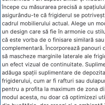
începe cu măsurarea precisă a spațiului
asigurându-te că frigiderul se potriveșt
cadrul mobilierului actual. Alege un mo
un design care să fie în armonie cu stilu
că este vorba de o finisare similară sa
complementară. Încorporează panouri d
să mascheze marginile laterale ale frigi
un efect vizual de continuitate. Suplime
adăuga spații suplimentare de depozitar
frigiderului, cum ar fi rafturi sau dulap
pentru a profita la maximum de zona dis
modul acesta, nu doar că optimizezi util