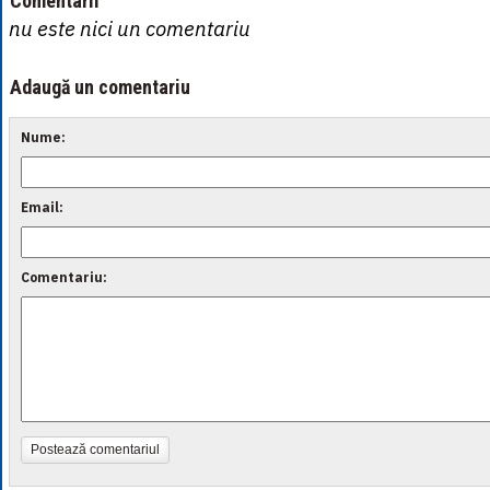
Comentarii
nu este nici un comentariu
Adaugă un comentariu
Nume:
Email:
Comentariu:
Postează comentariul