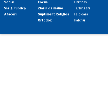
Social
Focus
Ghimbav
Viață Publică
Ziarul de mâine
Tarlungeni
Afaceri
Supliment Religios
Feldioara
Ortodox
Halchiu