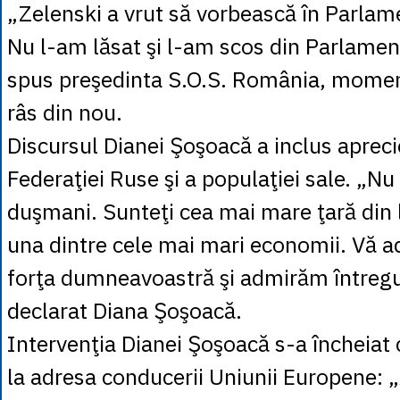
„Zelenski a vrut să vorbească în Parlam
Nu l-am lăsat şi l-am scos din Parlamen
spus preşedinta S.O.S. România, moment
râs din nou.
Discursul Dianei Şoşoacă a inclus apreci
Federaţiei Ruse şi a populaţiei sale. „N
duşmani. Sunteţi cea mai mare ţară din 
una dintre cele mai mari economii. Vă 
forţa dumneavoastră şi admirăm întregu
declarat Diana Şoşoacă.
Intervenţia Dianei Şoşoacă s-a încheiat 
la adresa conducerii Uniunii Europene: 