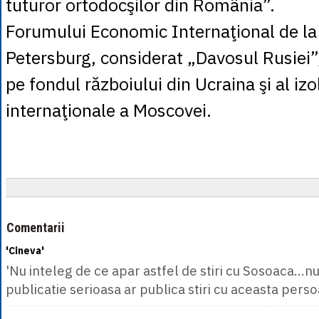
tuturor ortodocşilor din România”.
Forumului Economic Internaţional de la
Petersburg, considerat „Davosul Rusiei”,
pe fondul războiului din Ucraina şi al izol
internaţionale a Moscovei.
Comentarii
'Cineva'
'Nu inteleg de ce apar astfel de stiri cu Sosoaca...n
publicatie serioasa ar publica stiri cu aceasta persoa