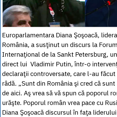
Europarlamentara Diana Şoşoacă, lidera
România, a susţinut un discurs la Foru
Internaţional de la Sankt Petersburg, un
direct lui Vladimir Putin, într-o interve
declaraţii controversate, care l-au făcut 
râdă. „Sunt din România şi cred că sun
de aici. Aş vrea să vă spun că poporul 
urăşte. Poporul român vrea pace cu Rusi
Diana Şoşoacă discursul în faţa liderului