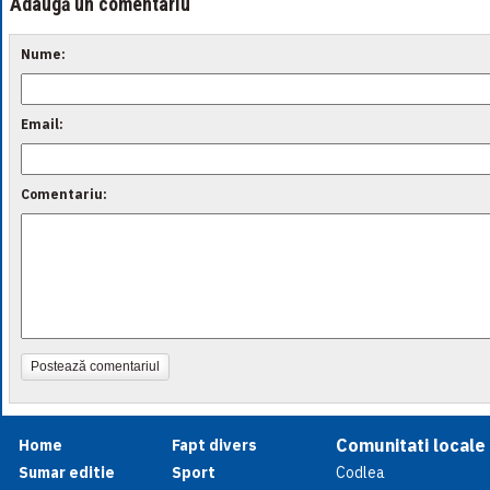
Adaugă un comentariu
Nume:
Email:
Comentariu:
Postează comentariul
Comunitati locale
Home
Fapt divers
Sumar editie
Sport
Codlea