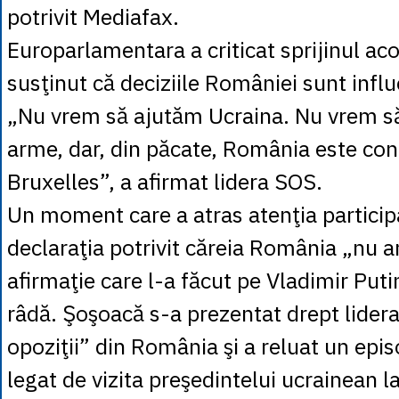
potrivit Mediafax.
Europarlamentara a criticat sprijinul aco
susţinut că deciziile României sunt infl
„Nu vrem să ajutăm Ucraina. Nu vrem să
arme, dar, din păcate, România este con
Bruxelles”, a afirmat lidera SOS.
Un moment care a atras atenţia participa
declaraţia potrivit căreia România „nu a
afirmaţie care l-a făcut pe Vladimir Putin
râdă. Şoşoacă s-a prezentat drept lidera
opoziţii” din România şi a reluat un epi
legat de vizita preşedintelui ucrainean l