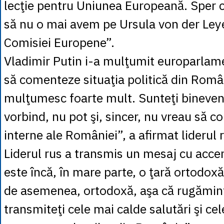
lecţie pentru Uniunea Europeană. Sper ca
să nu o mai avem pe Ursula von der Ley
Comisiei Europene”.
Vladimir Putin i-a mulţumit europarlamen
să comenteze situaţia politică din Româ
mulţumesc foarte mult. Sunteţi bineveni
vorbind, nu pot şi, sincer, nu vreau să c
interne ale României”, a afirmat liderul 
Liderul rus a transmis un mesaj cu accen
este încă, în mare parte, o ţară ortodox
de asemenea, ortodoxă, aşa că rugămin
transmiteţi cele mai calde salutări şi ce