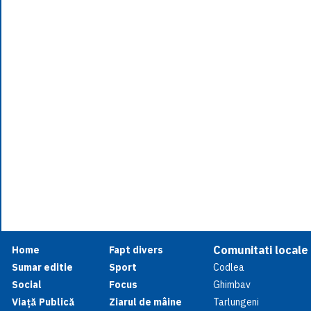
Comunitati locale
Home
Fapt divers
Sumar editie
Sport
Codlea
Social
Focus
Ghimbav
Viață Publică
Ziarul de mâine
Tarlungeni