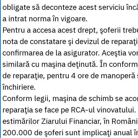
obligate să deconteze acest serviciu în
a intrat norma în vigoare.
Pentru a accesa acest drept, şoferii treb
nota de constatare şi devizul de reparaţi
confirmarea de la asigurator. Aceştia vo
similară cu maşina deţinută. În conform
de reparaţie, pentru 4 ore de manoperă 
închiriere.
Conform legii, maşina de schimb se aco
reparaţia se face pe RCA-ul vinovatului. 
estimărilor Ziarului Financiar, în Român
200.000 de şoferi sunt implicaţi anual î