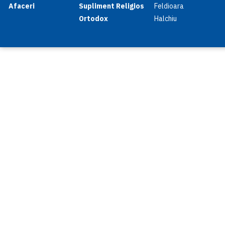
Afaceri
Supliment Religios
Feldioara
Ortodox
Halchiu