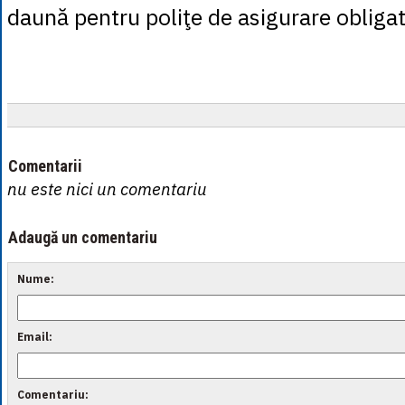
daună pentru poliţe de asigurare obliga
Comentarii
nu este nici un comentariu
Adaugă un comentariu
Nume:
Email:
Comentariu: