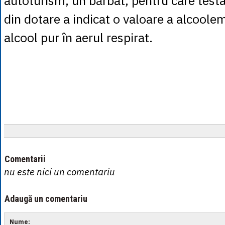
autoturism, un bărbat, pentru care test
din dotare a indicat o valoare a alcoole
alcool pur în aerul respirat.
Comentarii
nu este nici un comentariu
Adaugă un comentariu
Nume: