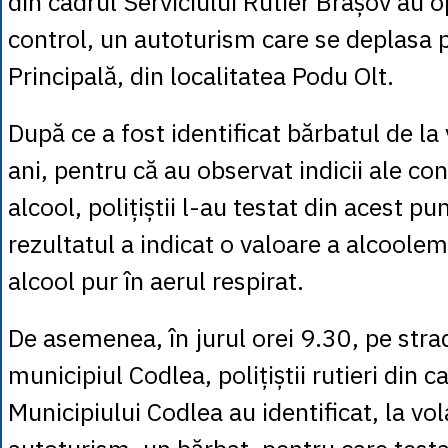
din cadrul Serviciului Rutier Brașov au o
control, un autoturism care se deplasa 
Principală, din localitatea Podu Olt.
După ce a fost identificat bărbatul de l
ani, pentru că au observat indicii ale c
alcool, polițiștii l-au testat din acest pu
rezultatul a indicat o valoare a alcoole
alcool pur în aerul respirat.
De asemenea, în jurul orei 9.30, pe stra
municipiul Codlea, polițiștii rutieri din ca
Municipiului Codlea au identificat, la vo