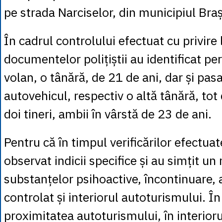
pe strada Narciselor, din municipiul Bra
În cadrul controlului efectuat cu privire 
documentelor polițiștii au identificat pe
volan, o tânără, de 21 de ani, dar și pasag
autovehicul, respectiv o altă tânără, tot 
doi tineri, ambii în vârstă de 23 de ani.
Pentru că în timpul verificărilor efectuate
observat indicii specifice și au simțit un
substanțelor psihoactive, încontinuare, 
controlat și interiorul autoturismului. În
proximitatea autoturismului, în interiorul