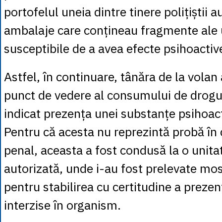
portofelul uneia dintre tinere polițiștii a
ambalaje care conțineau fragmente ale 
susceptibile de a avea efecte psihoactiv
Astfel, în continuare, tânăra de la volan 
punct de vedere al consumului de droguri
indicat prezența unei substanțe psihoac
Pentru că acesta nu reprezintă probă în 
penal, aceasta a fost condusă la o unit
autorizată, unde i-au fost prelevate mos
pentru stabilirea cu certitudine a preze
interzise în organism.