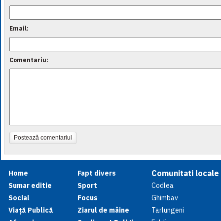
Email:
Comentariu:
Postează comentariul
Comunitati locale
Home
Fapt divers
Sumar editie
Sport
Codlea
Social
Focus
Ghimbav
Viață Publică
Ziarul de mâine
Tarlungeni