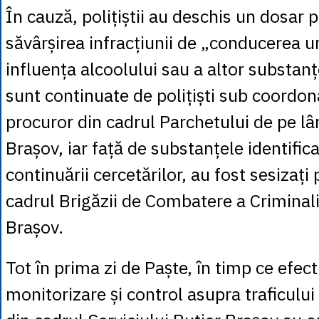
În cauză, polițiștii au deschis un dosar
săvârșirea infracțiunii de „conducerea u
influența alcoolului sau a altor substanțe
sunt continuate de polițiști sub coordon
procuror din cadrul Parchetului de pe l
Brașov, iar față de substanțele identific
continuării cercetărilor, au fost sesizați p
cadrul Brigăzii de Combatere a Criminali
Brașov.
Tot în prima zi de Paște, în timp ce efec
monitorizare și control asupra traficului ru