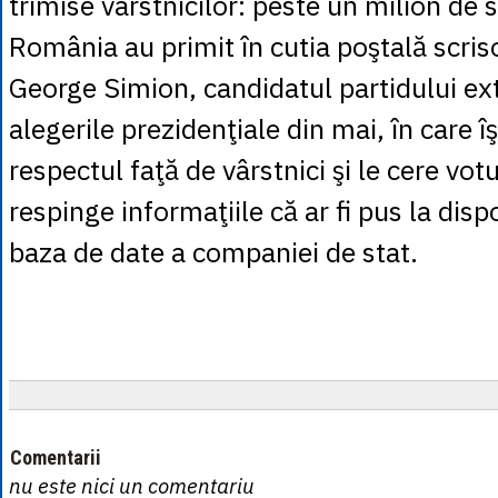
trimise vârstnicilor: peste un milion de s
România au primit în cutia poştală scriso
George Simion, candidatul partidului ex
alegerile prezidenţiale din mai, în care î
respectul faţă de vârstnici şi le cere vo
respinge informaţiile că ar fi pus la disp
baza de date a companiei de stat.
Comentarii
nu este nici un comentariu