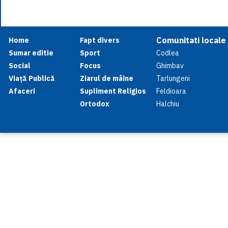
Comunitati locale
Home
Fapt divers
Sumar editie
Sport
Codlea
Social
Focus
Ghimbav
Viață Publică
Ziarul de mâine
Tarlungeni
Afaceri
Supliment Religios
Feldioara
Ortodox
Halchiu