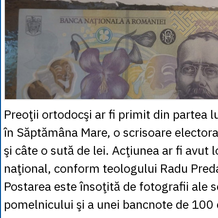
Preoţii ortodocşi ar fi primit din partea 
în Săptămâna Mare, o scrisoare elector
şi câte o sută de lei. Acţiunea ar fi avut l
naţional, conform teologului Radu Pred
Postarea este însoţită de fotografii ale sc
pomelnicului şi a unei bancnote de 100