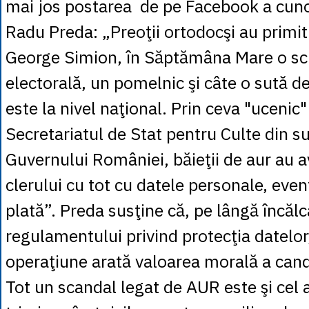
mai jos postarea de pe Facebook a cuno
Radu Preda: „Preoţii ortodocşi au primit 
George Simion, în Săptămâna Mare o sc
electorală, un pomelnic şi câte o sută de
este la nivel naţional. Prin ceva "ucenic"
Secretariatul de Stat pentru Culte din s
Guvernului României, băieţii de aur au av
clerului cu tot cu datele personale, even
plată”. Preda susţine că, pe lângă încăl
regulamentului privind protecţia datelor
operaţiune arată valoarea morală a cand
Tot un scandal legat de AUR este şi cel a