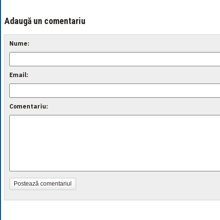
Adaugă un comentariu
Nume:
Email:
Comentariu:
Postează comentariul