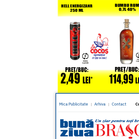
Mica Publicitate
Arhiva
Contact
|
|
C