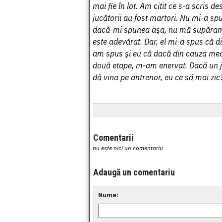
mai fie în lot. Am citit ce s-a scris d
jucătorii au fost martori. Nu mi-a sp
dacă-mi spunea aşa, nu mă supăram, 
este adevărat. Dar, el mi-a spus că 
am spus şi eu că dacă din cauza mea
două etape, m-am enervat. Dacă un ju
dă vina pe antrenor, eu ce să mai zic
Comentarii
nu este nici un comentariu
Adaugă un comentariu
Nume: