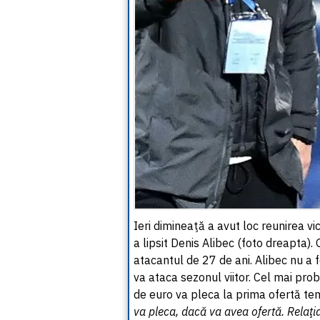
Ieri dimineaţă a avut loc reunirea v
a lipsit Denis Alibec (foto dreapta).
atacantul de 27 de ani. Alibec nu a f
va ataca sezonul viitor. Cel mai prob
de euro va pleca la prima ofertă ten
va pleca, dacă va avea ofertă. Relaţi