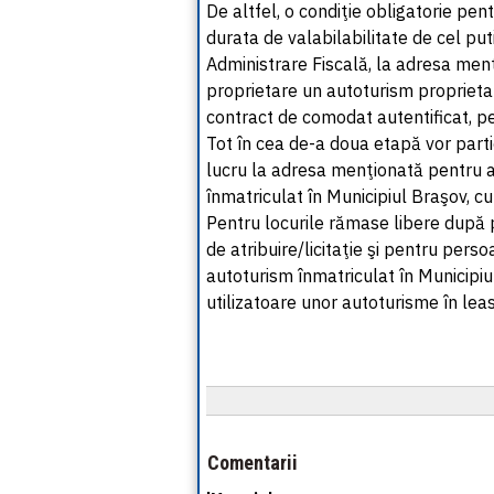
De altfel, o condiţie obligatorie pent
durata de valabilabilitate de cel put
Administrare Fiscală, la adresa menţi
proprietare un autoturism proprieta
contract de comodat autentificat, p
Tot în cea de-a doua etapă vor parti
lucru la adresa menţionată pentru atr
înmatriculat în Municipiul Braşov, c
Pentru locurile rămase libere după
de atribuire/licitaţie şi pentru perso
autoturism înmatriculat în Municipiu
utilizatoare unor autoturisme în lea
Comentarii