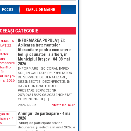
FOCUS
ZIARUL DE MÂINE
ACEEAȘI CATEGORIE
INFORMAREA POPULAŢIEI:
Aplicarea tratamentelor
fitosanitare pentru combatere
boli şi dăunători la arbori, în
Municipiul Braşov - 04-08 mai
2026
INFORMARE SC CORAL IMPEX
SRL, IN CALITATE DE PRESTATOR
DE SERVICII DE DERATIZARE,
DEZINSECTIE, DEZINFECTIE, IN
BAZA CONTRACTULUI DE
PRESTARI SERVICII NR.
207/94518/29.06.2023 INCHEIAT
CU MUNICIPIUL[...]
2026-05-04
citeste mai mult
Anunţuri de participare - 4 mai
2026
Anunţ de participare privind
depunerea şi selecţia în anul 2026 a