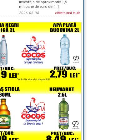
investiţia de aproximativ 1,5
milioane de euro din[...]
2026-05-04
citeste mai mult