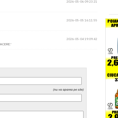
2026-05-06 09:23:21
2026-05-05 16:11:55
2026-05-04 19:09:42
ACERE.'
(nu va aparea pe site)