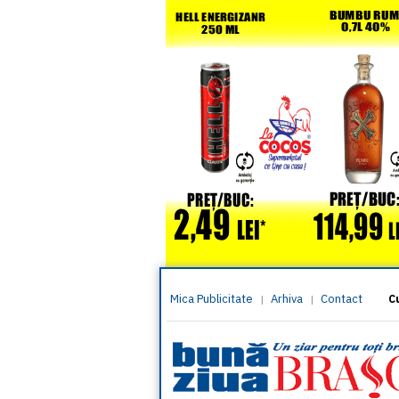
Mica Publicitate
Arhiva
Contact
|
|
C