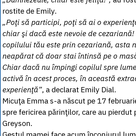
rostite de Emily.
„Poţi să participi, poţi să ai o experienţ
chiar şi dacă este nevoie de cezariană
copilului tău este prin cezariană, asta
neapărat că doar stai întinsă pe o mas
Chiar dacă nu împingi copilul spre lume, 
activă în acest proces, în această extr
experienţă”
, a declarat Emily Dial.
Micuţa Emma s-a născut pe 17 februarie
spre fericirea părinţilor, care au pierdut 
Greyson.
Gestul mamei face acum înconjurul lumi