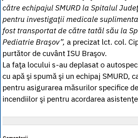
către echipajul SMURD la Spitalul Jude
pentru investigaţii medicale suplimentar
fost transportat de către tatăl său la Sp
Pediatrie Braşov”,
a precizat lct. col. Ci
purtător de cuvânt ISU Braşov.
La faţa locului s-au deplasat o autospec
cu apă şi spumă şi un echipaj SMURD, ca
pentru asigurarea măsurilor specifice de
incendiilor şi pentru acordarea asistenţe