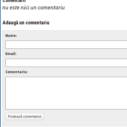
Comentarii
nu este nici un comentariu
Adaugă un comentariu
Nume:
Email:
Comentariu:
Postează comentariul