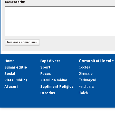
Comentariu:
Postează comentariul
Comunitati locale
Home
Fapt divers
Sumar editie
Sport
Codlea
Social
Focus
Ghimbav
Viață Publică
Ziarul de mâine
Tarlungeni
Afaceri
Supliment Religios
Feldioara
Ortodox
Halchiu