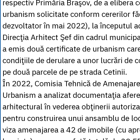
respectiv Primăria Braşov, de a elibera c
urbanism solicitate conform cererilor f
dezvoltator în mai 2022), la începutul ac
Direcţia Arhitect Şef din cadrul municipa
a emis două certificate de urbanism care
condiţiile de derulare a unor lucrări de c
pe două parcele de pe strada Cetinii.
În 2022, Comisia Tehnică de Amenajare a
Urbanism a analizat documentaţia afere
arhitectural în vederea obţinerii autoriza
pentru construirea unui ansamblu de loc
viza amenajarea a 42 de imobile (cu ap