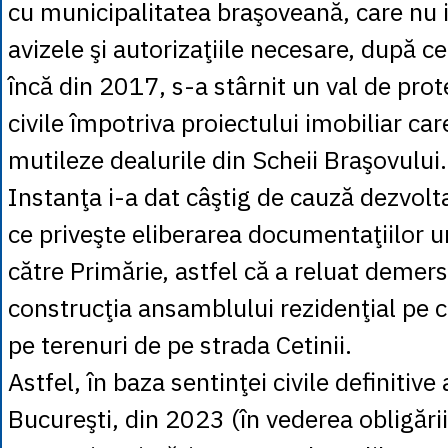
cu municipalitatea braşoveană, care nu 
avizele şi autorizaţiile necesare, după ce
încă din 2017, s-a stârnit un val de prote
civile împotriva proiectului imobiliar ca
mutileze dealurile din Scheii Braşovului.
Instanţa i-a dat câştig de cauză dezvolta
ce priveşte eliberarea documentaţiilor u
către Primărie, astfel că a reluat demers
construcţia ansamblului rezidenţial pe c
pe terenuri de pe strada Cetinii.
Astfel, în baza sentinţei civile definitive
Bucureşti, din 2023 (în vederea obligării