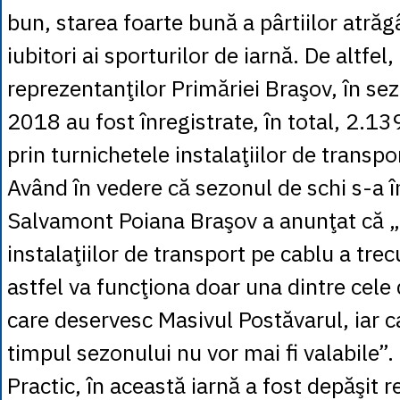
bun, starea foarte bună a pârtiilor atr
iubitori ai sporturilor de iarnă. De altfel, 
reprezentanţilor Primăriei Braşov, în s
2018 au fost înregistrate, în total, 2.13
prin turnichetele instalaţiilor de transpo
Având în vedere că sezonul de schi s-a î
Salvamont Poiana Braşov a anunţat că 
instalaţiilor de transport pe cablu a trec
astfel va funcţiona doar una dintre cele
care deservesc Masivul Postăvarul, iar c
timpul sezonului nu vor mai fi valabile”.
Practic, în această iarnă a fost depăşit 