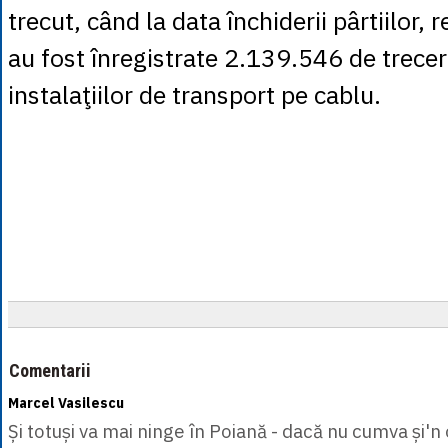
trecut, când la data închiderii pârtiilor, r
au fost înregistrate 2.139.546 de treceri
instalaţiilor de transport pe cablu.
Comentarii
Marcel Vasilescu
Și totuși va mai ninge în Poiană - dacă nu cumva și'n