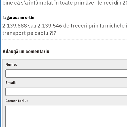
bine că s'a întâmplat în toate primăverile reci din 
fagarasanu c-tin
2.139.688 sau 2.139.546 de treceri prin turnichele i
transport pe cablu ?!?
Adaugă un comentariu
Nume:
Email:
Comentariu: