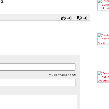
 3.
+0
-0
(nu va aparea pe site)