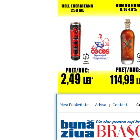
Mica Publicitate
Arhiva
Contact
|
|
C