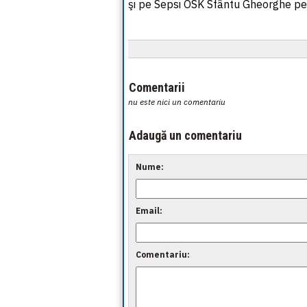
şi pe Sepsi OSK Sfântu Gheorghe pe
Comentarii
nu este nici un comentariu
Adaugă un comentariu
Nume:
Email:
Comentariu: