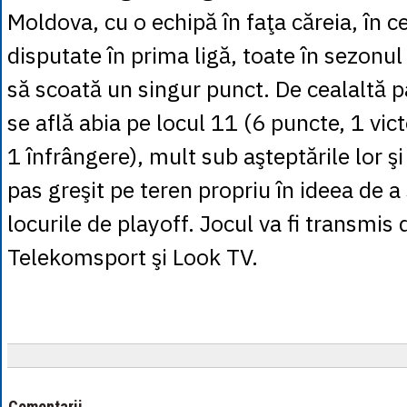
Moldova, cu o echipă în faţa căreia, în c
disputate în prima ligă, toate în sezonul 
să scoată un singur punct. De cealaltă p
se află abia pe locul 11 (6 puncte, 1 victo
1 înfrângere), mult sub aşteptările lor şi
pas greşit pe teren propriu în ideea de a
locurile de playoff. Jocul va fi transmis 
Telekomsport şi Look TV.
Comentarii