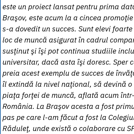
este un proiect lansat pentru prima da
Braşov, este acum la a cincea promoţie 
s-a dovedit un succes. Sunt elevi foarte 
loc de muncă asigurat în cadrul compan
susţinut şi îşi pot continua studiile inclu
universitar, dacă asta îşi doresc. Sper 
preia acest exemplu de succes de învăţ
îl extindă la nivel naţional, să devină o
piaţa forţei de muncă, aflată acum într
România. La Braşov acesta a fost primu
pas pe care l-am făcut a fost la Colegi
Răduleţ, unde există o colaborare cu 