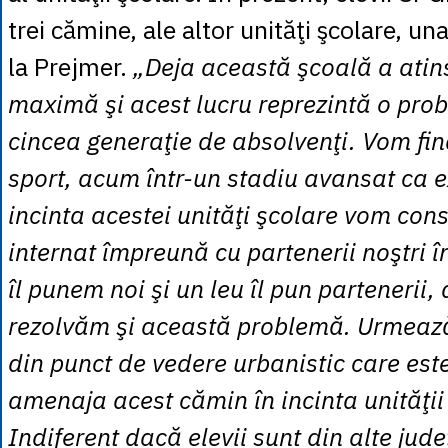
trei cămine, ale altor unităţi şcolare, una
la Prejmer.
„Deja această şcoală a atin
maximă şi acest lucru reprezintă o pro
cincea generaţie de absolvenţi. Vom fin
sport, acum într-un stadiu avansat ca ex
incinta acestei unităţi şcolare vom cons
internat împreună cu partenerii noştri în
îl punem noi şi un leu îl pun partenerii, 
rezolvăm şi această problemă. Urmează
din punct de vedere urbanistic care este
amenaja acest cămin în incinta unităţii
Indiferent dacă elevii sunt din alte jud