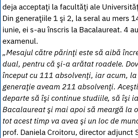
deja acceptaţi la facultăţi ale Universităţ
Din generaţiile 1 şi 2, la seral au mers 14
iunie, ei s-au înscris la Bacalaureat. 4 
examenul.
„Mesajul către părinţi este să aibă încr
dual, pentru că şi-a arătat roadele. D
început cu 111 absolvenţi, iar acum, la
generaţie aveam 211 absolvenţi. Aceşt
departe să îşi continue studiile, să îşi 
Bacalaureat şi mai apoi să meargă la o 
tot acest timp va avea şi un loc de mun
prof. Daniela Croitoru, director adjunct