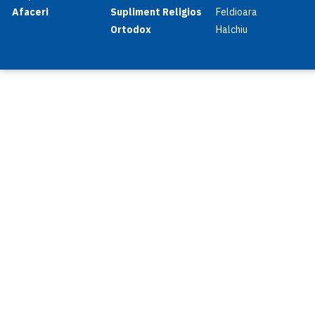
Afaceri
Supliment Religios
Feldioara
Ortodox
Halchiu