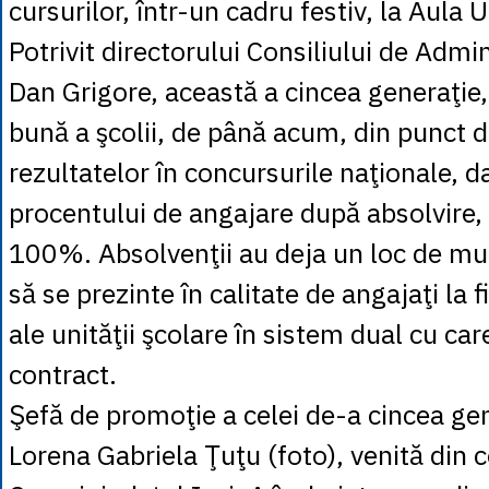
cursurilor, într-un cadru festiv, la Aula U
Potrivit directorului Consiliului de Admi
Dan Grigore, această a cincea generaţie,
bună a şcolii, de până acum, din punct d
rezultatelor în concursurile naţionale, da
procentului de angajare după absolvire, 
100%. Absolvenţii au deja un loc de m
să se prezinte în calitate de angajaţi la 
ale unităţii şcolare în sistem dual cu car
contract.
Şefă de promoţie a celei de-a cincea gen
Lorena Gabriela Ţuţu (foto), venită din