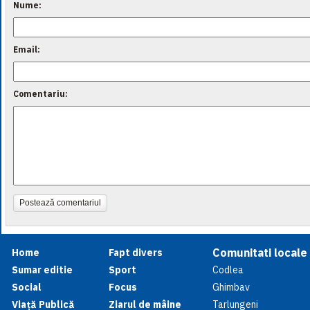
Nume:
Email:
Comentariu:
Postează comentariul
Comunitati locale
Home
Fapt divers
Sumar editie
Sport
Codlea
Social
Focus
Ghimbav
Viață Publică
Ziarul de mâine
Tarlungeni