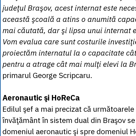
judeţul Braşov, acest internat este nec
această şcoală a atins o anumită capaci
mai căutată, dar şi lipsa unui internat 
Vom evalua care sunt costurile investiţie
proiectăm internatul la o capacitate c
pentru a atrage cât mai mulţi elevi la B
primarul George Scripcaru.
Aeronautic şi HoReCa
Edilul şef a mai precizat că următoarele
învăţământ în sistem dual din Braşov se
domeniul aeronautic şi spre domeniul 