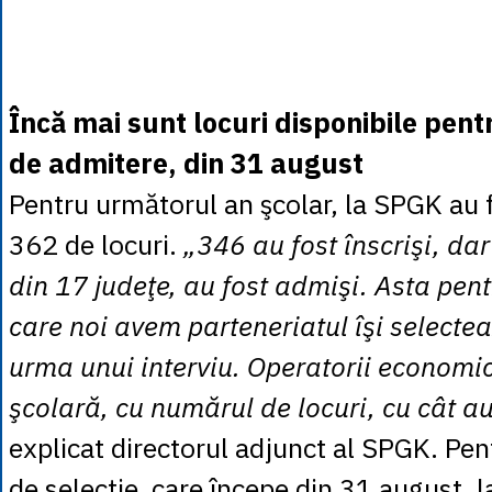
Încă mai sunt locuri disponibile pen
de admitere, din 31 august
Pentru următorul an şcolar, la SPGK au 
362 de locuri.
„346 au fost înscrişi, dar
din 17 judeţe, au fost admişi. Asta pent
care noi avem parteneriatul îşi selectea
urma unui interviu. Operatorii economici
şcolară, cu numărul de locuri, cu cât au
explicat directorul adjunct al SPGK. Pe
de selecţie, care începe din 31 august,