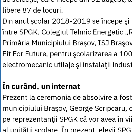
libere 87 de locuri.
Din anul şcolar 2018-2019 se începe şi 
între SPGK, Colegiul Tehnic Energetic 
Primăria Municipiului Braşov, ISJ Braşo
Fit For Future, pentru şcolarizarea a 100
electromecanic utilaje şi instalaţii indust
În curând, un internat
Prezent la ceremonia de absolvire a fos
municipiului Braşov, George Scripcaru, c
pe reprezentanţii SPGK că vor avea în vii
al unităţii şcolare. În prezent, elevii SP