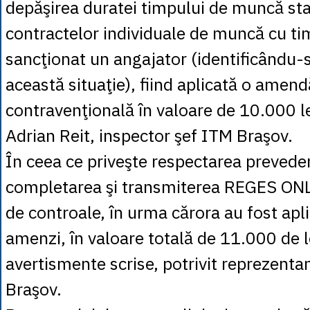
depăşirea duratei timpului de muncă stab
contractelor individuale de muncă cu tim
sancţionat un angajator (identificându-
această situaţie), fiind aplicată o amend
contravenţională în valoare de 10.000 lei
Adrian Reit, inspector şef ITM Braşov.
În ceea ce priveşte respectarea prevederi
completarea şi transmiterea REGES ONL
de controale, în urma cărora au fost apl
amenzi, în valoare totală de 11.000 de l
avertismente scrise, potrivit reprezenta
Braşov.