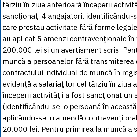
târziu în ziua anterioară începerii activită
sancţionaţi 4 angajatori, identificându
care prestau activitate fără forme legal
au aplicat 5 amenzi contravenţionale în 
200.000 lei şi un avertisment scris. Pen
muncă a persoanelor fără transmiterea
contractului individual de muncă în regi
evidenţă a salariaţilor cel târziu în ziua 
începerii activităţii a fost sancţionat un
(identificându-se o persoană în această 
aplicându-se o amendă contravenţională
20.000 lei. Pentru primirea la muncă a s