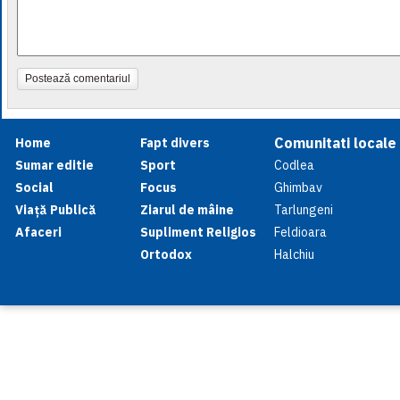
Postează comentariul
Comunitati locale
Home
Fapt divers
Sumar editie
Sport
Codlea
Social
Focus
Ghimbav
Viață Publică
Ziarul de mâine
Tarlungeni
Afaceri
Supliment Religios
Feldioara
Ortodox
Halchiu