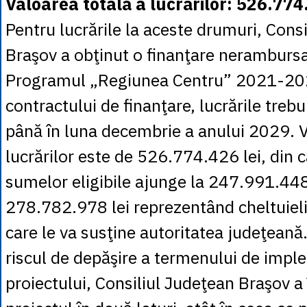
Valoarea totală a lucrărilor: 526.774
Pentru lucrările la aceste drumuri, Cons
Braşov a obţinut o finanţare nerambursa
Programul „Regiunea Centru” 2021-20
contractului de finanţare, lucrările treb
până în luna decembrie a anului 2029. V
lucrărilor este de 526.774.426 lei, din
sumelor eligibile ajunge la 247.991.448 
278.782.978 lei reprezentând cheltuieli 
care le va susţine autoritatea judeţeană
riscul de depăşire a termenului de impl
proiectului, Consiliul Judeţean Braşov a