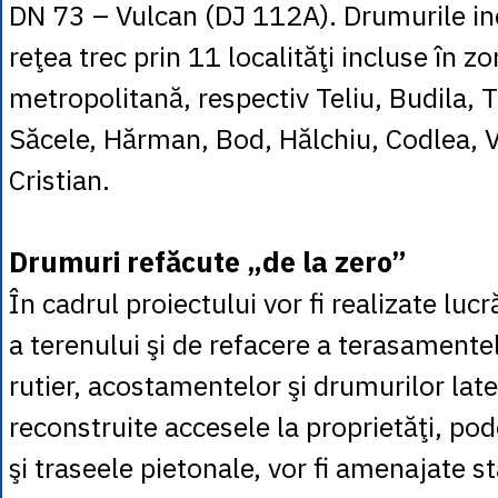
DN 73 – Vulcan (DJ 112A). Drumurile in
reţea trec prin 11 localităţi incluse în z
metropolitană, respectiv Teliu, Budila, 
Săcele, Hărman, Bod, Hălchiu, Codlea, V
Cristian.
Drumuri refăcute „de la zero”
În cadrul proiectului vor fi realizate luc
a terenului şi de refacere a terasamentel
rutier, acostamentelor şi drumurilor later
reconstruite accesele la proprietăţi, pod
şi traseele pietonale, vor fi amenajate s