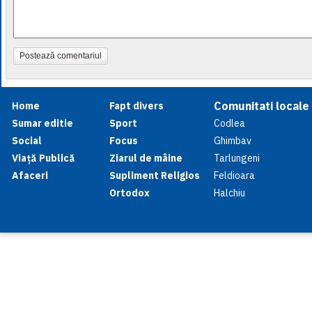
Postează comentariul
Comunitati locale
Home
Fapt divers
Sumar editie
Sport
Codlea
Social
Focus
Ghimbav
Viață Publică
Ziarul de mâine
Tarlungeni
Afaceri
Supliment Religios
Feldioara
Ortodox
Halchiu