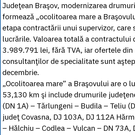
Judeţean Braşov, modernizarea drumuri
formează „ocolitoarea mare a Braşovului
etapa contractării unui supervizor, care
lucrările. Valoarea totală a contractului 
3.989.791 lei, fără TVA, iar ofertele din
consultanţilor de specialitate sunt aşte
decembrie.
„Ocolitoarea mare” a Braşovului are o l
53,130 km şi include drumurile judeţe
(DN 1A) – Tărlungeni – Budila – Teliu (D
judeţ Covasna, DJ 103A, DJ 112A Hărm
– Hălchiu – Codlea – Vulcan – DN 73A, 