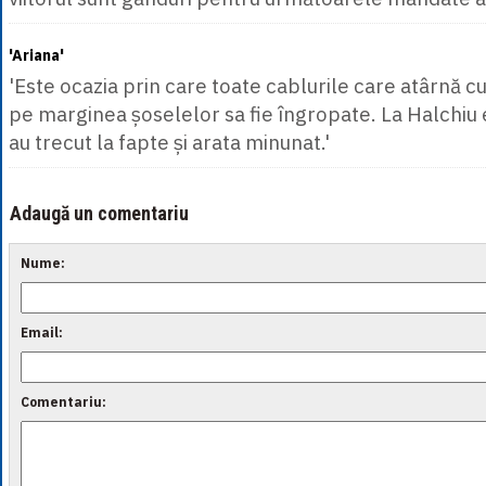
'Ariana'
'Este ocazia prin care toate cablurile care atârnă cu
pe marginea șoselelor sa fie îngropate. La Halchiu 
au trecut la fapte și arata minunat.'
Adaugă un comentariu
Nume:
Email:
Comentariu: