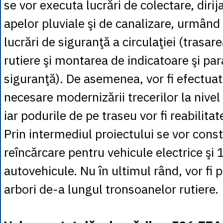
se vor executa lucrări de colectare, dirij
apelor pluviale şi de canalizare, urmând a
lucrări de siguranţă a circulaţiei (trasar
rutiere şi montarea de indicatoare şi pa
siguranţă). De asemenea, vor fi efectuat
necesare modernizării trecerilor la nivel
iar podurile de pe traseu vor fi reabilita
Prin intermediul proiectului se vor const
reîncărcare pentru vehicule electrice şi 
autovehicule. Nu în ultimul rând, vor fi 
arbori de-a lungul tronsoanelor rutiere.