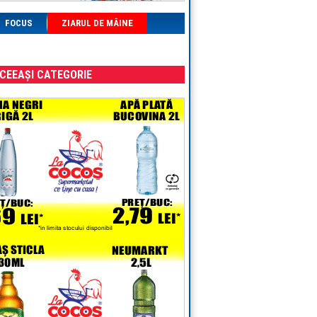
FOCUS
ZIARUL DE MÂINE
ACEEAȘI CATEGORIE