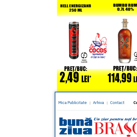
Mica Publicitate
Arhiva
Contact
|
|
C