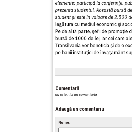
elemente: participă la conferinţe, pub
prezenta studentul. Această bursă de
student şi este în valoare de 2.500 de
legătura cu mediul economic şi socio
Pe de altă parte, şefii de promoţie de
bursă de 1000 de lei, iar cei care al
Transilvania vor beneficia şi de o exc
pe banii instituţiei de învăţământ su
Comentarii
nu este nici un comentariu
Adaugă un comentariu
Nume: