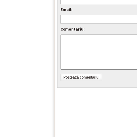
Email:
Comentariu:
Postează comentariul