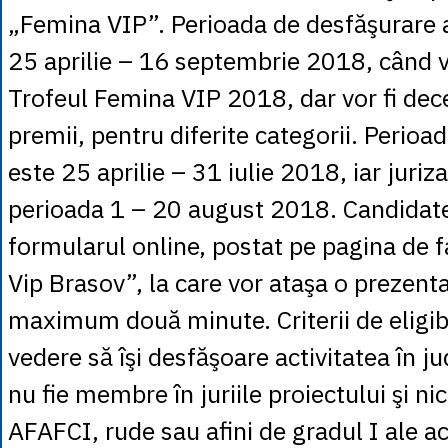
„Femina VIP”. Perioada de desfăşurare a
25 aprilie – 16 septembrie 2018, când v
Trofeul Femina VIP 2018, dar vor fi dece
premii, pentru diferite categorii. Perioad
este 25 aprilie – 31 iulie 2018, iar juriz
perioada 1 – 20 august 2018. Candidat
formularul online, postat pe pagina de
Vip Brasov”, la care vor ataşa o prezenta
maximum două minute. Criterii de eligibi
vedere să îşi desfăşoare activitatea în j
nu fie membre în juriile proiectului şi n
AFAFCI, rude sau afini de gradul I ale a