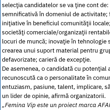
selecţia candidatelor se va ţine cont de:
semnificativă în domeniul de activitate; 
iniţiative în beneficiul comunităţii locale
societăţi comerciale/organizaţii rentabil
locuri de muncă; inovaţie în tehnologie s
crearea unui suport material pentru gr
defavorizate; carieră de excepţie.
De asemenea, o candidată cu potenţial ar
recunoscută ca o personalitate în comun
entuziasm, pasiune, talent, implicare, s
un lider de opinie, afirmă organizatorii.
„Femina Vip este un proiect marca AFA