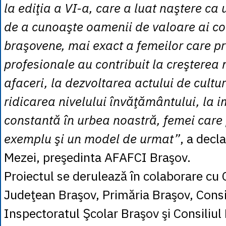
la ediţia a VI-a, care a luat naştere ca
de a cunoaşte oamenii de valoare ai co
braşovene, mai exact a femeilor care pri
profesionale au contribuit la creşterea
afaceri, la dezvoltarea actului de cultură
ridicarea nivelului învăţământului, la 
constantă în urbea noastră, femei care 
exemplu şi un model de urmat”
, a decl
Mezei, preşedinta AFAFCI Braşov.
Proiectul se derulează în colaborare cu 
Judeţean Braşov, Primăria Braşov, Consil
Inspectoratul Şcolar Braşov şi Consiliul 