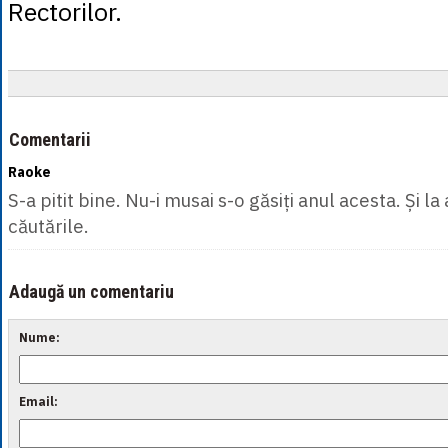
Rectorilor.
Comentarii
Raoke
S-a pitit bine. Nu-i musai s-o găsiți anul acesta. Și la
căutările.
Adaugă un comentariu
Nume:
Email: