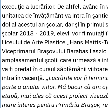
execuţie a lucrărilor. De altfel, având în
unitatea de învăţământ va intra în şantie
doi al acestui an şcolar, dar şi în primul
şcolar 2018 - 2019, elevii vor fi mutaţi î
Liceului de Arte Plastice „Hans Mattis-
Viceprimarul Braşovului Barabas Laszlo
amplasamentul şcolii care urmează a intr
va fi predat în cursul săptămânii viitoare
intra în vacanţă.
„Lucrările vor fi termin
parte a anului viitor. Mă bucur că am a
etapă, mai ales că acest proiect vizea
mare interes pentru Primăria Braşov, re