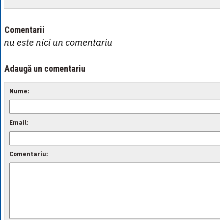
Comentarii
nu este nici un comentariu
Adaugă un comentariu
Nume:
Email:
Comentariu: