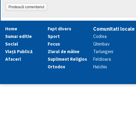
Postează comentariul
Comunitati locale
Home
Fapt divers
Sumar editie
Sport
Codlea
Social
Focus
Ghimbav
Viață Publică
Ziarul de mâine
Tarlungeni
Afaceri
Supliment Religios
Feldioara
Ortodox
Halchiu