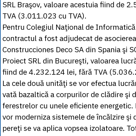
SRL Braşov, valoare acestuia fiind de 2.
TVA (3.011.023 cu TVA).
Pentru Colegiul Naţional de Informatică 
contractul a fost adjudecat de asocierea
Construcciones Deco SA din Spania şi 
Proiect SRL din Bucureşti, valoarea lucră
fiind de 4.232.124 lei, fără TVA (5.036.
La cele două unităţi se vor efectua lucrăr
vată bazaltică a corpurilor de clădire şi
ferestrelor cu unele eficiente energetic
vor moderniza sistemele de încălzire şi d
pereţi se va aplica vopsea izolatoare. To