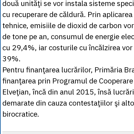
două unităţi se vor instala sisteme speci
cu recuperare de căldură. Prin aplicarea 
tehnice, emisiile de dioxid de carbon vo
de tone pe an, consumul de energie elect
cu 29,4%, iar costurile cu încălzirea vor 
39%.
Pentru finanţarea lucrărilor, Primăria Br
finanţarea prin Programul de Cooperar
Elveţian, încă din anul 2015, însă lucrăr
demarate din cauza contestaţiilor şi al
birocratice.