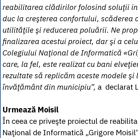
reabilitarea clădirilor folosind soluţii i
duc la creşterea confortului, scăderea c
utilităţile şi reducerea poluării. Ne p
finalizarea acestui proiect, dar şi a celu
Colegiului Naţional de Informatică «Gri
care, la fel, este realizat cu bani elveţie
rezultate să replicăm aceste modele şi l
învăţământ din municipiu”,
a declarat 
Urmează Moisil
În ceea ce priveşte proiectul de reabilita
Naţional de Informatică „Grigore Moisil”