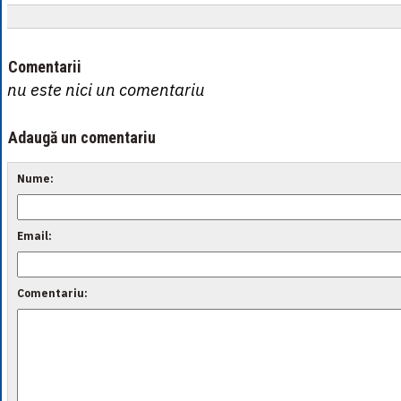
Comentarii
nu este nici un comentariu
Adaugă un comentariu
Nume:
Email:
Comentariu: