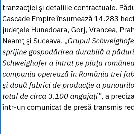
tranzacţiei şi detaliile contractuale. Păd
Cascade Empire însumează 14.283 hectar
judeţele Hunedoara, Gorj, Vrancea, Pra
Neamţ şi Suceava.
„Grupul Schweighofe
sprijine gospodărirea durabilă a păduri
Schweighofer a intrat pe piaţa românea
compania operează în România trei fab
şi două fabrici de producţie a panouril
total de circa 3.100 angajaţi”
, a preciz
într-un comunicat de presă transmis red