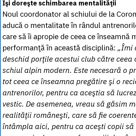
Îşi doreşte schimbarea mentalităţii
Noul coordonator al schiului de la Coron
aducă o mentalitate în rândul antrenorilor
care să îi apropie de ceea ce înseamnă 
performanţă în această disciplină:
„Îmi 
deschid porţile acestui club către ceea 
schiul alpin modern. Este necesară o pr
tot ceea ce înseamna pregătire şi o reci
antrenorilor, pentru ca aceştia să lucrez
vestic. De asemenea, vreau să găsim m
realităţii româneşti, care să fie coerent
întâmpla aici, pentru ca aceşti copii să 