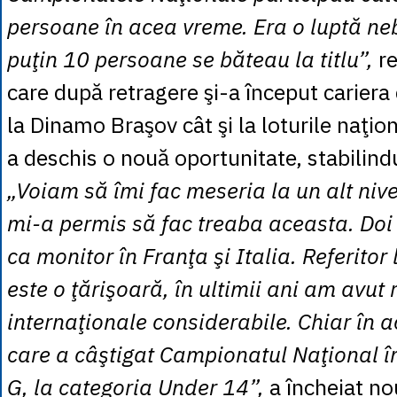
persoane în acea vreme. Era o luptă neb
puţin 10 persoane se băteau la titlu”,
re
care după retragere şi-a început cariera 
la Dinamo Braşov cât şi la loturile naţion
a deschis o nouă oportunitate, stabilind
„Voiam să îmi fac meseria la un alt nive
mi-a permis să fac treaba aceasta. Doi 
ca monitor în Franţa şi Italia. Referitor
este o ţărişoară, în ultimii ani am avut 
internaţionale considerabile. Chiar în 
care a câştigat Campionatul Naţional în
G, la categoria Under 14”,
a încheiat no