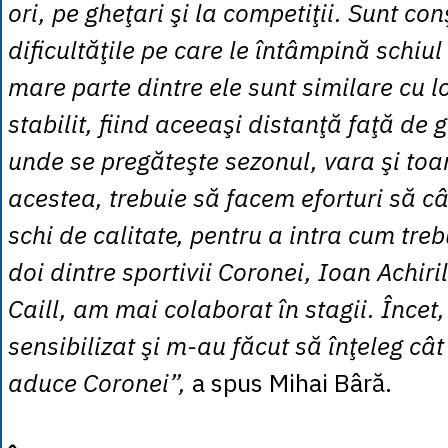
ori, pe gheţari şi la competiţii. Sunt con
dificultăţile pe care le întâmpină schiu
mare parte dintre ele sunt similare cu l
stabilit, fiind aceeaşi distanţă faţă de 
unde se pregăteşte sezonul, vara şi to
acestea, trebuie să facem eforturi să c
schi de calitate, pentru a intra cum treb
doi dintre sportivii Coronei, Ioan Achiri
Caill, am mai colaborat în stagii. Încet
sensibilizat şi m-au făcut să înţeleg cât
aduce Coronei”,
a spus Mihai Bâră.