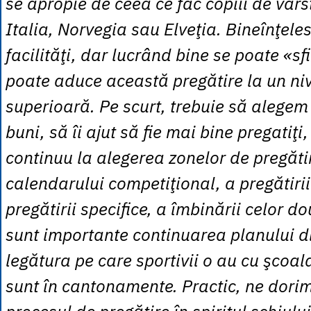
se apropie de ceea ce fac copiii de vârst
Italia, Norvegia sau Elveţia. Bineînţeles
facilităţi, dar lucrând bine se poate «sfi
poate aduce această pregătire la un niv
superioară. Pe scurt, trebuie să alegem 
buni, să îi ajut să fie mai bine pregatiţ
continuu la alegerea zonelor de pregăti
calendarului competiţional, a pregătirii 
pregătirii specifice, a îmbinării celor d
sunt importante continuarea planului di
legătura pe care sportivii o au cu şcoal
sunt în cantonamente. Practic, ne dorim