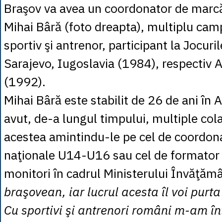
Braşov va avea un coordonator de marcă
Mihai Bâră (foto dreapta), multiplu cam
sportiv şi antrenor, participant la Jocuri
Sarajevo, Iugoslavia (1984), respectiv Al
(1992).
Mihai Bâră este stabilit de 26 de ani în 
avut, de-a lungul timpului, multiple cola
acestea amintindu-le pe cel de coordonat
naţionale U14-U16 sau cel de formator 
monitori în cadrul Ministerului Învăţăm
braşovean, iar lucrul acesta îl voi purt
Cu sportivi şi antrenori români m-am în