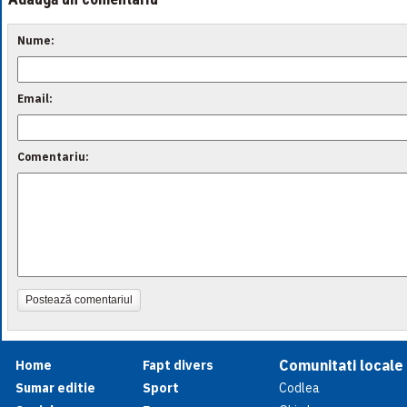
Nume:
Email:
Comentariu:
Postează comentariul
Comunitati locale
Home
Fapt divers
Sumar editie
Sport
Codlea