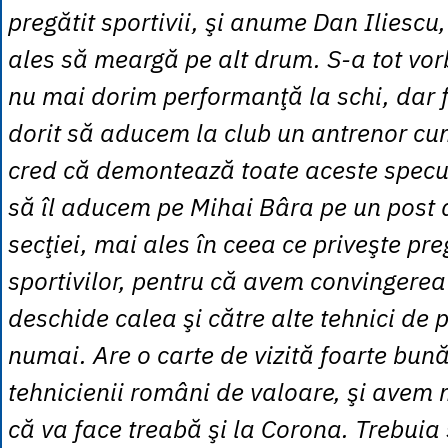
pregătit sportivii, şi anume Dan Iliescu
ales să meargă pe alt drum. S-a tot vor
nu mai dorim performanţă la schi, dar 
dorit să aducem la club un antrenor cu
cred că demontează toate aceste specul
să îl aducem pe Mihai Bâra pe un post
secţiei, mai ales în ceea ce priveşte pre
sportivilor, pentru că avem convingerea
deschide calea şi către alte tehnici de p
numai. Are o carte de vizită foarte bună
tehnicienii români de valoare, şi avem
că va face treabă şi la Corona. Trebuia