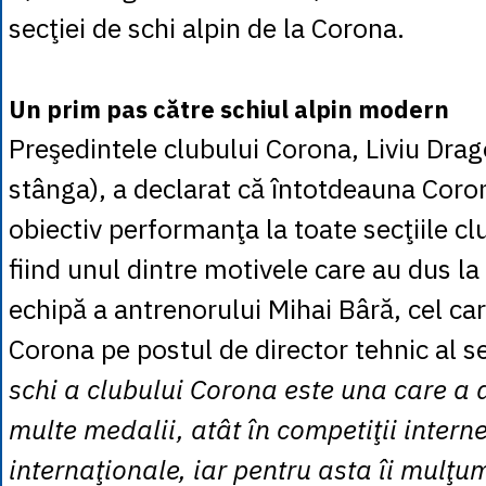
secţiei de schi alpin de la Corona.
Un prim pas către schiul alpin modern
Preşedintele clubului Corona, Liviu Drag
stânga), a declarat că întotdeauna Coro
obiectiv performanţa la toate secţiile cl
fiind unul dintre motivele care au dus la
echipă a antrenorului Mihai Bâră, cel car
Corona pe postul de director tehnic al se
schi a clubului Corona este una care a
multe medalii, atât în competiţii interne
internaţionale, iar pentru asta îi mulţu