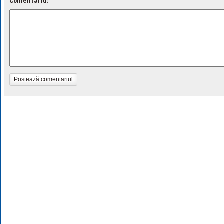
Comentariu:
Postează comentariul