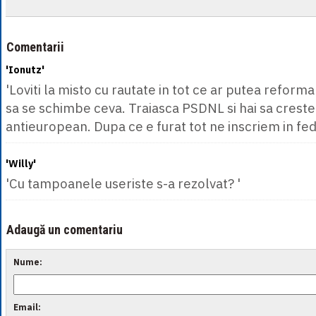
Comentarii
'Ionutz'
'Loviti la misto cu rautate in tot ce ar putea refor
sa se schimbe ceva. Traiasca PSDNL si hai sa cres
antieuropean. Dupa ce e furat tot ne inscriem in fed
'Willy'
'Cu tampoanele useriste s-a rezolvat? '
Adaugă un comentariu
Nume:
Email: