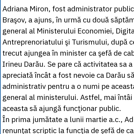
Adriana Miron, fost administrator public
Braşov, a ajuns, în urmă cu două săptăm
general al Ministerului Economiei, Digital
Antreprenoriatului şi Turismului, după ce
trecut ajungea în minister ca şefă de cab
Irineu Darău. Se pare că activitatea sa a
apreciată încât a fost nevoie ca Darău s
administrativ pentru a o numi pe aceast
general al ministerului. Astfel, mai întâi
aceasta să ajungă funcţionar public.
În prima jumătate a lunii martie a.c., A
renunţat scriptic la funcţia de şefă de c