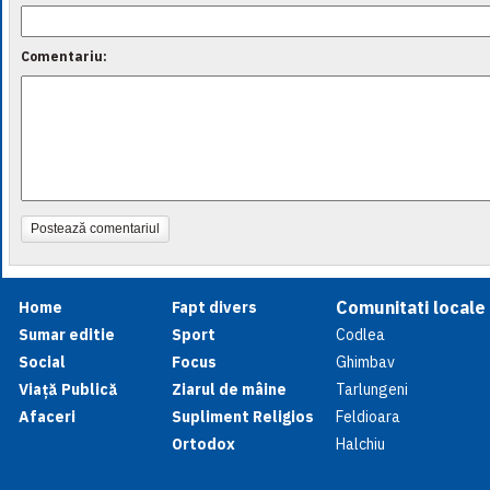
Comentariu:
Postează comentariul
Comunitati locale
Home
Fapt divers
Sumar editie
Sport
Codlea
Social
Focus
Ghimbav
Viață Publică
Ziarul de mâine
Tarlungeni
Afaceri
Supliment Religios
Feldioara
Ortodox
Halchiu