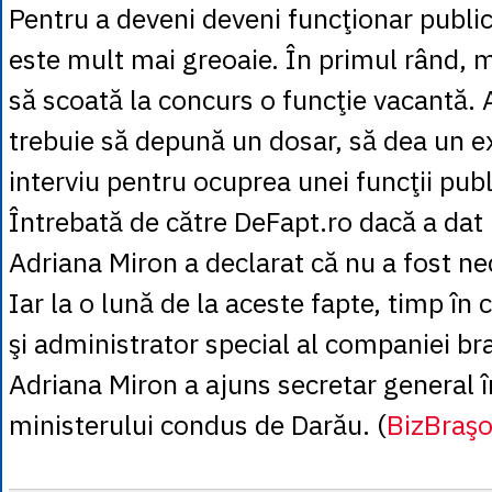
Pentru a deveni deveni funcţionar public
este mult mai greoaie. În primul rând, m
să scoată la concurs o funcţie vacantă. 
trebuie să depună un dosar, să dea un e
interviu pentru ocuprea unei funcţii pub
Întrebată de către DeFapt.ro dacă a da
Adriana Miron a declarat că nu a fost n
Iar la o lună de la aceste fapte, timp în 
şi administrator special al companiei br
Adriana Miron a ajuns secretar general î
ministerului condus de Darău. (
BizBraşo