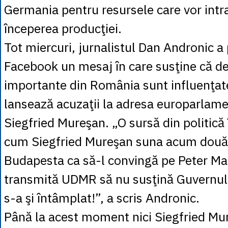
Germania pentru resursele care vor intr
începerea producţiei.
Tot miercuri, jurnalistul Dan Andronic a
Facebook un mesaj în care susţine că dec
importante din România sunt influenţate 
lansează acuzaţii la adresa europarlam
Siegfried Mureşan. „O sursă din politică
cum Siegfried Mureşan suna acum două 
Budapesta ca să-l convingă pe Peter Ma
transmită UDMR să nu susţină Guvernul
s-a şi întâmplat!”, a scris Andronic.
Până la acest moment nici Siegfried Mur