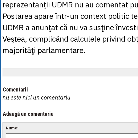
reprezentanţii UDMR nu au comentat pub
Postarea apare într-un context politic t
UDMR a anunţat că nu va susţine învest
Veştea, complicând calculele privind ob
majorităţi parlamentare.
Comentarii
nu este nici un comentariu
Adaugă un comentariu
Nume: