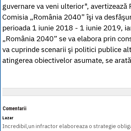
guvernare va veni ulterior", avertizează
Comisia „România 2040” îşi va desfăşura
perioada 1 iunie 2018 - 1 iunie 2019, ia
„România 2040” se va elabora prin cons
va cuprinde scenarii şi politici publice a
atingerea obiectivelor asumate, se arată 
Comentarii
Lazar
Incredibil,un infractor elaboreaza o strategie oblig