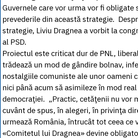
Guvernele care vor urma vor fi obligate 
prevederile din această strategie. Desp
strategie, Liviu Dragnea a vorbit la cong
al PSD.
Proiectul este criticat dur de PNL, libera
trădează un mod de gândire bolnav, infe
nostalgiile comuniste ale unor oameni c
nici până acum să asimileze în mod real 
democraţiei. „Practic, cetăţenii nu vor 
cuvânt de spus, în alegeri, în privinţa dir
urmează România, întrucât tot ceea ce v
«Comitetul lui Dragnea» devine obligato