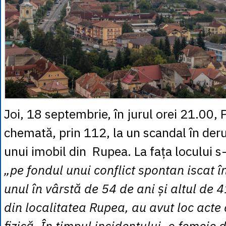
Joi, 18 septembrie, în jurul orei 21.00, P
chemată, prin 112, la un scandal în deru
unui imobil din Rupea. La fața locului s
„pe fondul unui conflict spontan iscat î
unul în vârstă de 54 de ani și altul de 
din localitatea Rupea, au avut loc acte
fizică. În timpul incidentului, o femeie 