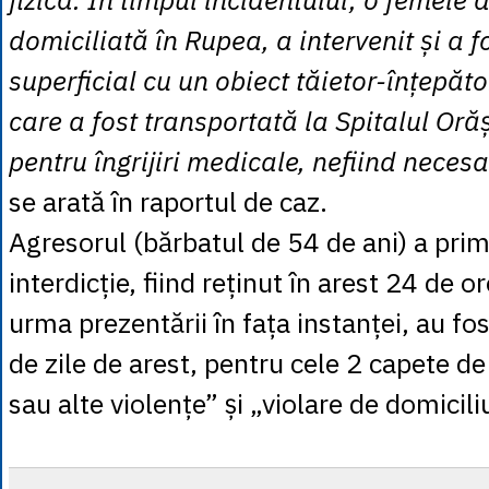
domiciliată în Rupea, a intervenit și a f
superficial cu un obiect tăietor-înțepăto
care a fost transportată la Spitalul Or
pentru îngrijiri medicale, nefiind neces
se arată în raportul de caz.
Agresorul (bărbatul de 54 de ani) a prim
interdicție, fiind reținut în arest 24 de or
urma prezentării în fața instanței, au fo
de zile de arest, pentru cele 2 capete de
sau alte violențe” și „violare de domicili