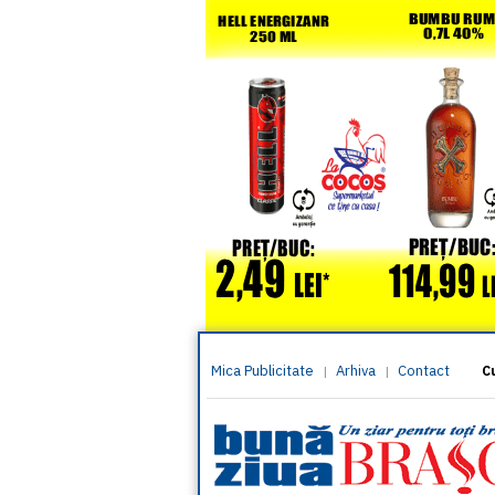
Mica Publicitate
Arhiva
Contact
|
|
C