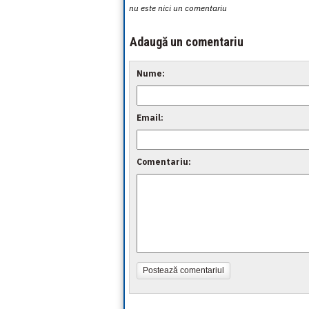
nu este nici un comentariu
Adaugă un comentariu
Nume:
Email:
Comentariu:
Postează comentariul