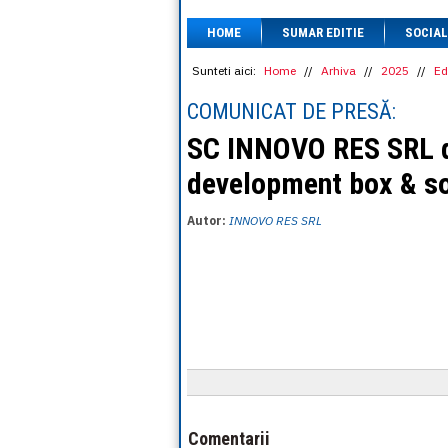
HOME
SUMAR EDITIE
SOCIAL
Sunteti aici:
Home
//
Arhiva
//
2025
//
Ed
COMUNICAT DE PRESĂ:
SC INNOVO RES SRL d
development box & s
Autor:
INNOVO RES SRL
Comentarii