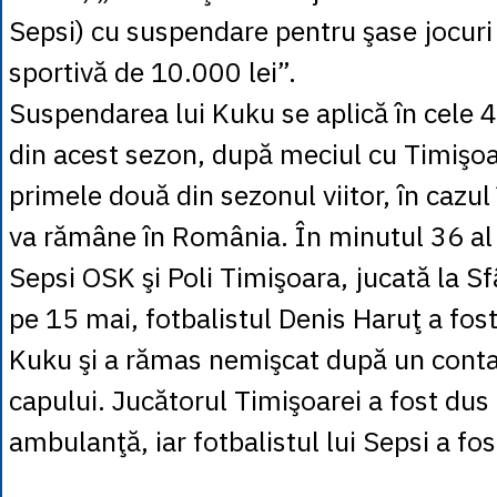
Sepsi) cu suspendare pentru şase jocuri 
sportivă de 10.000 lei”.
Suspendarea lui Kuku se aplică în cele 
din acest sezon, după meciul cu Timişoar
primele două din sezonul viitor, în cazul 
va rămâne în România. În minutul 36 al 
Sepsi OSK şi Poli Timişoara, jucată la 
pe 15 mai, fotbalistul Denis Haruţ a fost
Kuku şi a rămas nemişcat după un contac
capului. Jucătorul Timişoarei a fost dus 
ambulanţă, iar fotbalistul lui Sepsi a fos