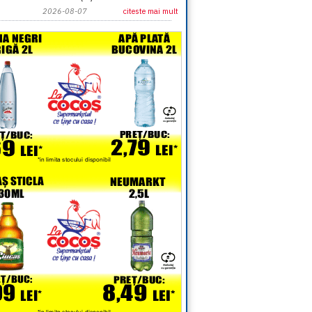
2026-08-07
citeste mai mult