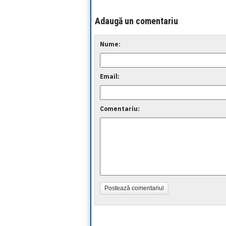
Adaugă un comentariu
Nume:
Email:
Comentariu:
Postează comentariul