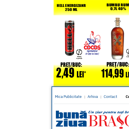
Mica Publicitate
Arhiva
Contact
|
|
C