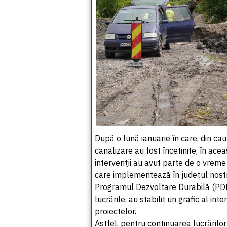
După o lună ianuarie în care, din cau
canalizare au fost încetinite, în ace
intervenţii au avut parte de o vreme
care implementează în judeţul nost
Programul Dezvoltare Durabilă (PD
lucrările, au stabilit un grafic al i
proiectelor.
Astfel, pentru continuarea lucrărilo