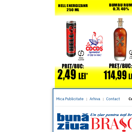
Mica Publicitate
Arhiva
Contact
|
|
C