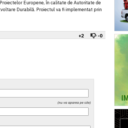
i Proiectelor Europene, în calitate de Autoritate de
tare Durabilă. Proiectul va fi implementat prin
+2
-0
(nu va aparea pe site)