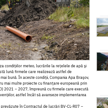
za condiţiilor meteo, lucrările la reţelele de apă şi
astă lună firmele care realizează astfel de
 mai bună. În aceste condiţii, Compania Apa Braşov,
ru mai multe proiecte cu finanţare europeană prin
D) 2021 – 2027, împreună cu firmele care execută
ntervenţiilor, astfel încât să avanseze implementarea
r prevăzute în Contractul de lucrări BV-CL-R07 –