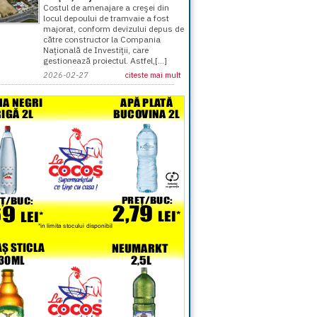
Costul de amenajare a creşei din
locul depoului de tramvaie a fost
majorat, conform devizului depus de
către constructor la Compania
Naţională de Investiţii, care
gestionează proiectul. Astfel,[...]
2026-02-27
citeste mai mult