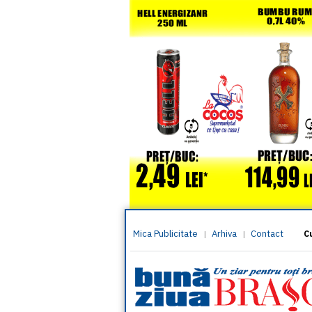
Mica Publicitate
Arhiva
Contact
|
|
C