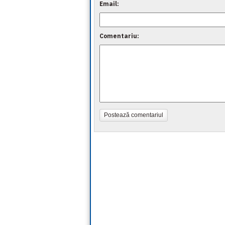
Email:
Comentariu:
Postează comentariul