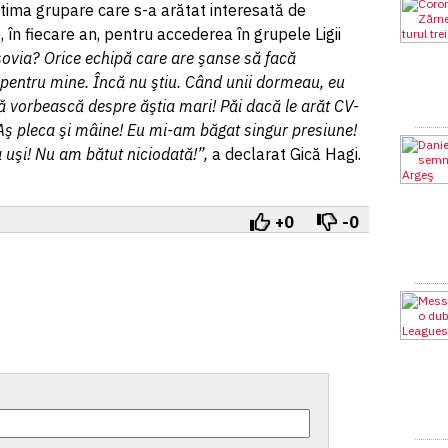
ultima grupare care s-a arătat interesată de
, în fiecare an, pentru accederea în grupele Ligii
ovia? Orice echipă care are şanse să facă
pentru mine. Încă nu ştiu. Când unii dormeau, eu
 vorbească despre ăştia mari! Păi dacă le arăt CV-
. Aş pleca şi mâine! Eu mi-am băgat singur presiune!
 uşi! Nu am bătut niciodată!”,
a declarat Gică Hagi.
+0
-0