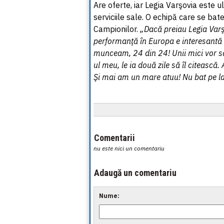
Are oferte, iar Legia Varşovia este 
serviciile sale. O echipă care se bate
Campionilor.
„Dacă preiau Legia Varş
performanţă în Europa e interesantă 
munceam, 24 din 24! Unii mici vor să
ul meu, le ia două zile să îl citească
Şi mai am un mare atuu! Nu bat pe la
Comentarii
nu este nici un comentariu
Adaugă un comentariu
Nume: