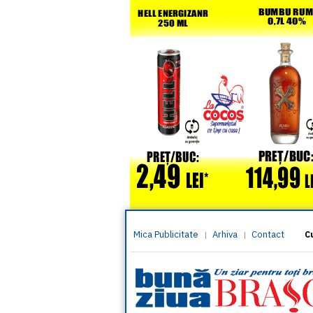
Mica Publicitate
Arhiva
Contact
|
|
C