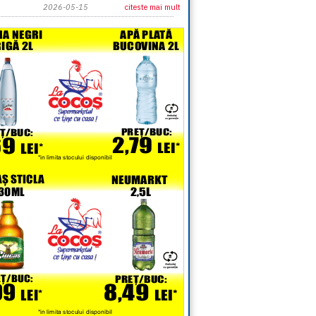
2026-05-15
citeste mai mult