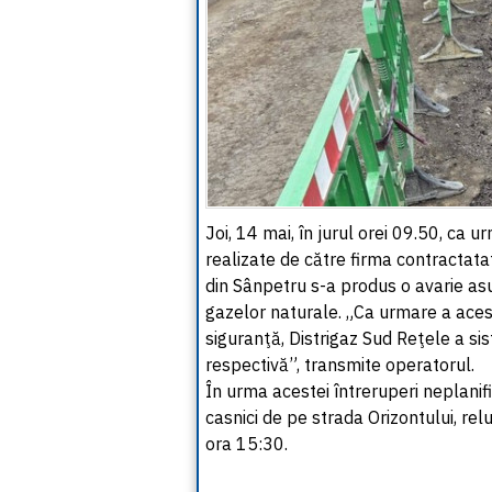
Joi, 14 mai, în jurul orei 09.50, ca
realizate de către firma contractat
din Sânpetru s-a produs o avarie asu
gazelor naturale. „Ca urmare a acest
siguranţă, Distrigaz Sud Reţele a si
respectivă”, transmite operatorul.
În urma acestei întreruperi neplanifi
casnici de pe strada Orizontului, rel
ora 15:30.