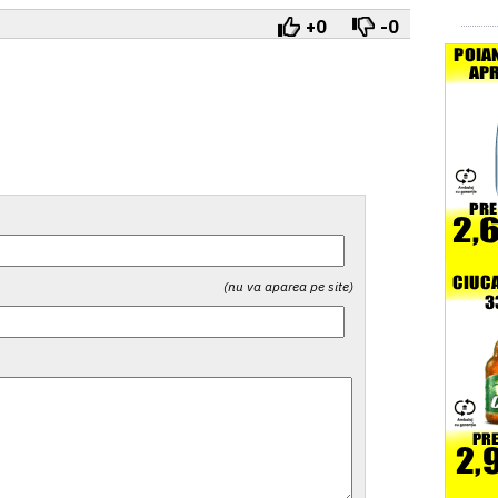
+0
-0
(nu va aparea pe site)