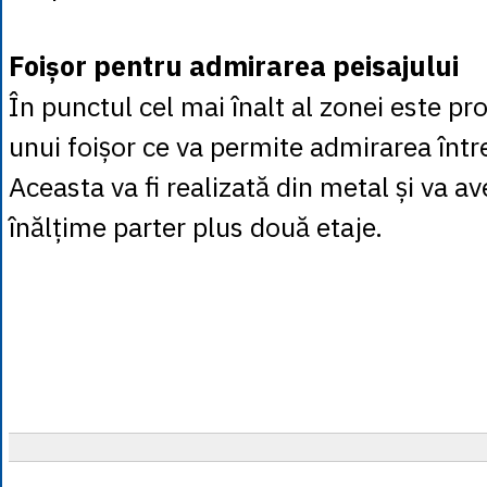
Foișor pentru admirarea peisajului
În punctul cel mai înalt al zonei este 
unui foișor ce va permite admirarea într
Aceasta va fi realizată din metal și va a
înălțime parter plus două etaje.