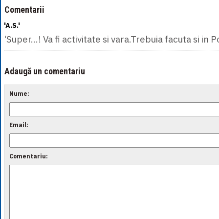
Comentarii
'A.S.'
'Super...! Va fi activitate si vara.Trebuia facuta si in 
Adaugă un comentariu
Nume:
Email:
Comentariu: