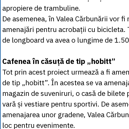
apropiere de trambuline.
De asemenea, în Valea Cărbunării vor fi 
amenajări pentru acrobații cu bicicleta. 
de longboard va avea o lungime de 1.50
Cafenea în căsuță de tip „hobitt”
Tot prin acest proiect urmează a fi amen
de tip „hobitt”. În acestea se va amenaj
magazin de suveniruri, o casă de bilete 
vară și vestiare pentru sportivi. De asem
amenajarea unor gradene, Valea Cărbună
loc pentru evenimente.