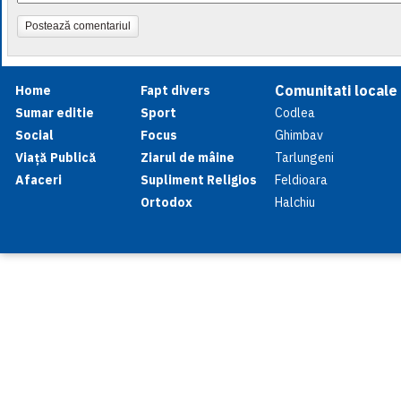
Postează comentariul
Comunitati locale
Home
Fapt divers
Sumar editie
Sport
Codlea
Social
Focus
Ghimbav
Viață Publică
Ziarul de mâine
Tarlungeni
Afaceri
Supliment Religios
Feldioara
Ortodox
Halchiu