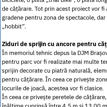
de cățărare. Tot prin acest proiect vor f
gradene pentru zona de spectacole, dar ș
„hobbit”.
Ziduri de sprijin cu ancore pentru că
În memoriul tehnic depus la DJM Brașov
pentru parc vor fi realizate mai multe te
sprijin decorate cu piatră naturală, ele
pentru cățărare. În ceea ce privește zone
locurile de joacă, acestea vor fi clasice.
În ceea ce privește peretele de cățărare
înălțime cuprinsă între 4,5 m și 13.00 m