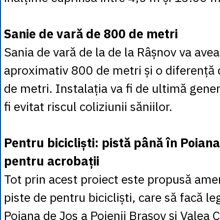
Sanie de vară de 800 de metri
Sania de vară de la de la Râșnov va ave
aproximativ 800 de metri și o diferență 
de metri. Instalația va fi de ultimă gener
fi evitat riscul coliziunii săniilor.
Pentru bicicliști: pistă până în Poian
pentru acrobații
Tot prin acest proiect este propusă ame
piste de pentru bicicliști, care să facă le
Poiana de Jos a Poienii Brașov și Valea C