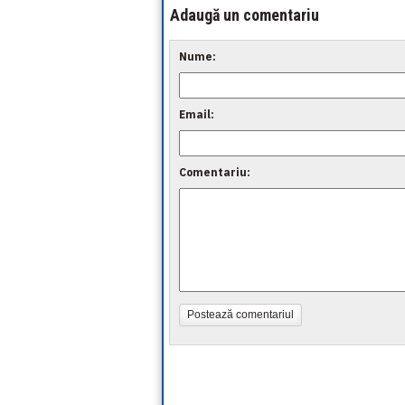
Adaugă un comentariu
Nume:
Email:
Comentariu:
Postează comentariul