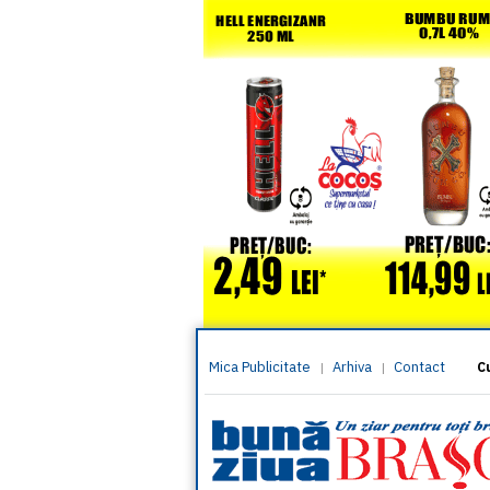
Mica Publicitate
Arhiva
Contact
|
|
C