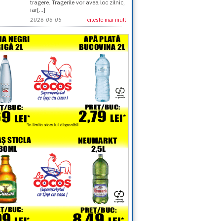
tragere. Tragerile vor avea loc zilnic,
iar[...]
2026-06-05
citeste mai mult