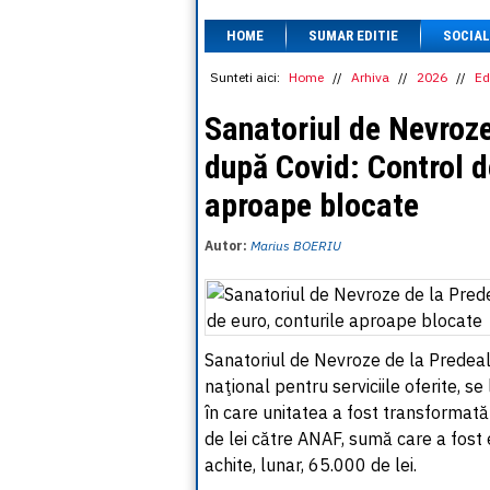
HOME
SUMAR EDITIE
SOCIAL
Sunteti aici:
Home
//
Arhiva
//
2026
//
Ed
Sanatoriul de Nevroze
după Covid: Control d
aproape blocate
Autor:
Marius BOERIU
Sanatoriul de Nevroze de la Predeal,
naţional pentru serviciile oferite, s
în care unitatea a fost transformată 
de lei către ANAF, sumă care a fost 
achite, lunar, 65.000 de lei.